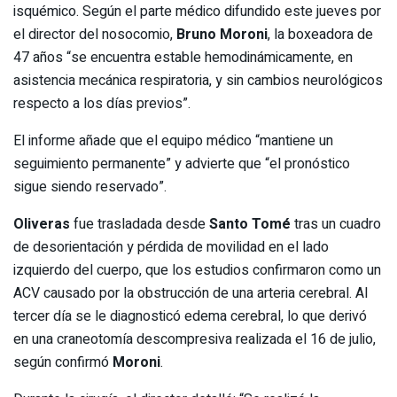
isquémico. Según el parte médico difundido este jueves por
el director del nosocomio,
Bruno Moroni
, la boxeadora de
47 años “se encuentra estable hemodinámicamente, en
asistencia mecánica respiratoria, y sin cambios neurológicos
respecto a los días previos”.
El informe añade que el equipo médico “mantiene un
seguimiento permanente” y advierte que “el pronóstico
sigue siendo reservado”.
Oliveras
fue trasladada desde
Santo Tomé
tras un cuadro
de desorientación y pérdida de movilidad en el lado
izquierdo del cuerpo, que los estudios confirmaron como un
ACV causado por la obstrucción de una arteria cerebral. Al
tercer día se le diagnosticó edema cerebral, lo que derivó
en una craneotomía descompresiva realizada el 16 de julio,
según confirmó
Moroni
.