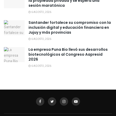
la propiedad privada y se espera una
sesión maratónica
6 AGOSTO, 2026
Santander fortalece su compromiso con la
inclusión digital y educación financiera en
Jujuy y más provincias
6 AGOSTO, 2026
La empresa Puna Bio llevó sus desarrollos
biotecnológicos al Congreso Aapresid
2026
6 AGOSTO, 2026