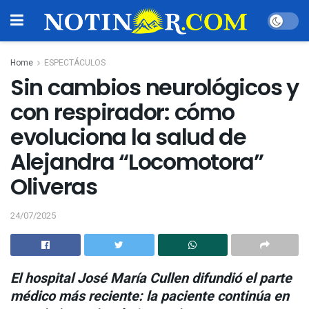
Home
ESPECTÁCULOS
Sin cambios neurológicos y
con respirador: cómo
evoluciona la salud de
Alejandra “Locomotora”
Oliveras
24/07/2025
El hospital José María Cullen difundió el parte
médico más reciente: la paciente continúa en