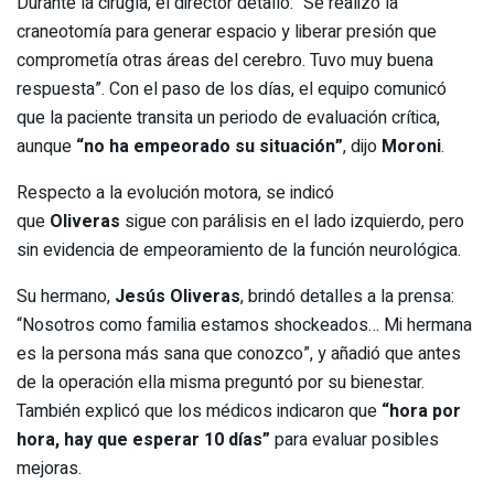
Durante la cirugía, el director detalló: “Se realizó la
craneotomía para generar espacio y liberar presión que
comprometía otras áreas del cerebro. Tuvo muy buena
respuesta”. Con el paso de los días, el equipo comunicó
que la paciente transita un periodo de evaluación crítica,
aunque
“no ha empeorado su situación”
, dijo
Moroni
.
Respecto a la evolución motora, se indicó
que
Oliveras
sigue con parálisis en el lado izquierdo, pero
sin evidencia de empeoramiento de la función neurológica.
Su hermano,
Jesús Oliveras
, brindó detalles a la prensa:
“Nosotros como familia estamos shockeados… Mi hermana
es la persona más sana que conozco”, y añadió que antes
de la operación ella misma preguntó por su bienestar.
También explicó que los médicos indicaron que
“hora por
hora, hay que esperar 10 días”
para evaluar posibles
mejoras.