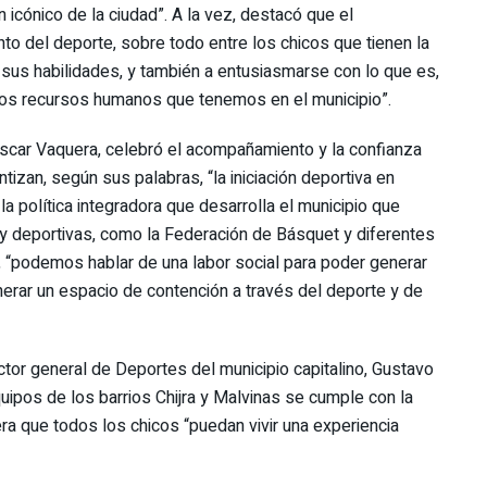
icónico de la ciudad”. A la vez, destacó que el
o del deporte, sobre todo entre los chicos que tienen la
r sus habilidades, y también a entusiasmarse con lo que es,
los recursos humanos que tenemos en el municipio”.
car Vaquera, celebró el acompañamiento y la confianza
tizan, según sus palabras, “la iniciación deportiva en
 la política integradora que desarrolla el municipio que
s y deportivas, como la Federación de Básquet y diferentes
o, “podemos hablar de una labor social para poder generar
erar un espacio de contención a través del deporte y de
ector general de Deportes del municipio capitalino, Gustavo
quipos de los barrios Chijra y Malvinas se cumple con la
a que todos los chicos “puedan vivir una experiencia