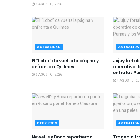
6 AGOSTO, 2026
ACTUALIDAD
ACTUALIDA
El “Lobo” da vuelta la página y
Jujuy forta
enfrenta a Quilmes
operativa d
entre los Pu
5 AGOSTO, 2026
4 AGOSTO, 20
DEPORTES
ACTUALIDA
Newell's y Boca repartieron
Tragedia tra