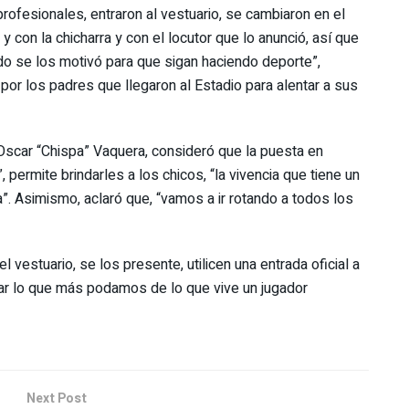
profesionales, entraron al vestuario, se cambiaron en el
con la chicharra y con el locutor que lo anunció, así que
do se los motivó para que sigan haciendo deporte”,
or los padres que llegaron al Estadio para alentar a sus
 Oscar “Chispa” Vaquera, consideró que la puesta en
permite brindarles a los chicos, “la vivencia que tiene un
a”. Asimismo, aclaró que, “vamos a ir rotando a todos los
l vestuario, se los presente, utilicen una entrada oficial a
ejar lo que más podamos de lo que vive un jugador
Next Post