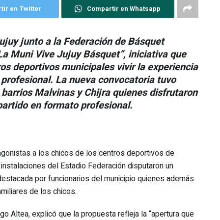
ir en Twitter
Compartir en Whatsapp
ujuy junto a la Federación de Básquet
a Muni Vive Jujuy Básquet”, iniciativa que
ros deportivos municipales vivir la experiencia
 profesional. La nueva convocatoria tuvo
 barrios Malvinas y Chijra quienes disfrutaron
partido en formato profesional.
gonistas a los chicos de los centros deportivos de
instalaciones del Estadio Federación disputaron un
e destacada por funcionarios del municipio quienes además
miliares de los chicos.
go Altea, explicó que la propuesta refleja la “apertura que