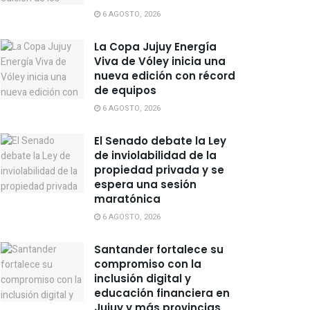
6 AGOSTO, 2026
La Copa Jujuy Energía
Viva de Vóley inicia una
nueva edición con récord
de equipos
6 AGOSTO, 2026
El Senado debate la Ley
de inviolabilidad de la
propiedad privada y se
espera una sesión
maratónica
6 AGOSTO, 2026
Santander fortalece su
compromiso con la
inclusión digital y
educación financiera en
Jujuy y más provincias