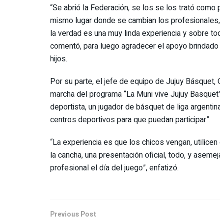
“Se abrió la Federación, se los se los trató como 
mismo lugar donde se cambian los profesionales, y 
la verdad es una muy linda experiencia y sobre to
comentó, para luego agradecer el apoyo brindado p
hijos.
Por su parte, el jefe de equipo de Jujuy Básquet,
marcha del programa “La Muni vive Jujuy Basquet”, 
deportista, un jugador de básquet de liga argentin
centros deportivos para que puedan participar”.
“La experiencia es que los chicos vengan, utilicen e
la cancha, una presentación oficial, todo, y asem
profesional el día del juego”, enfatizó.
Previous Post