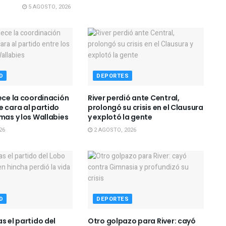
5 AGOSTO, 2026
D
DEPORTES
lece la coordinación
River perdió ante Central,
e cara al partido
prolongó su crisis en el Clausura
mas y los Wallabies
y explotó la gente
26
2 AGOSTO, 2026
D
DEPORTES
s el partido del
Otro golpazo para River: cayó