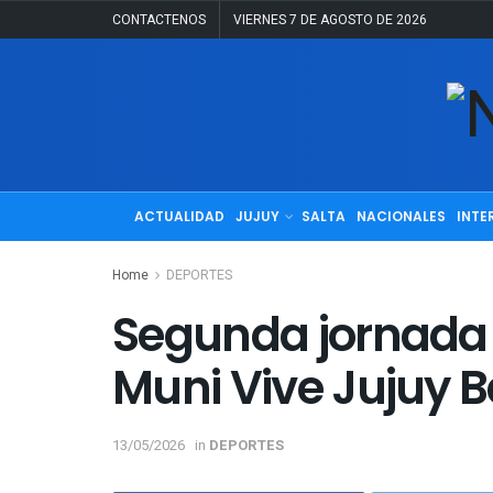
CONTACTENOS
VIERNES 7 DE AGOSTO DE 2026
ACTUALIDAD
JUJUY
SALTA
NACIONALES
INTE
Home
DEPORTES
Segunda jornada 
Muni Vive Jujuy 
13/05/2026
in
DEPORTES