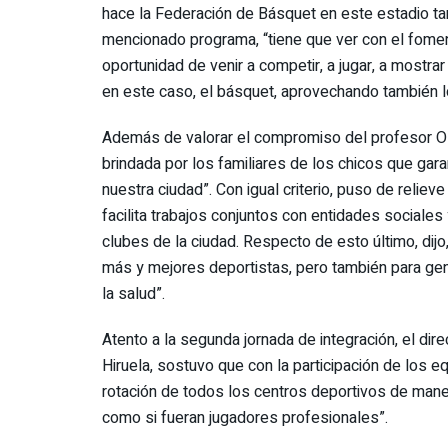
hace la Federación de Básquet en este estadio tan 
mencionado programa, “tiene que ver con el foment
oportunidad de venir a competir, a jugar, a mostra
en este caso, el básquet, aprovechando también 
Además de valorar el compromiso del profesor Os
brindada por los familiares de los chicos que garan
nuestra ciudad”. Con igual criterio, puso de relieve
facilita trabajos conjuntos con entidades sociale
clubes de la ciudad. Respecto de esto último, dij
más y mejores deportistas, pero también para gen
la salud”.
Atento a la segunda jornada de integración, el dir
Hiruela, sostuvo que con la participación de los e
rotación de todos los centros deportivos de maner
como si fueran jugadores profesionales”.