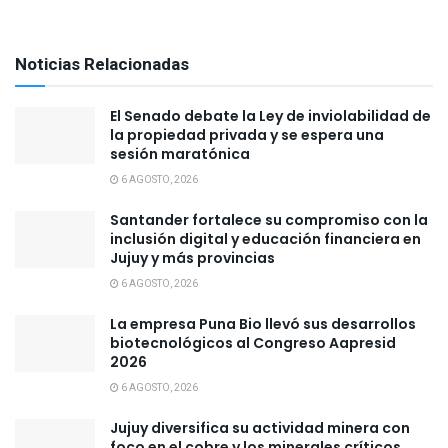
Noticias Relacionadas
El Senado debate la Ley de inviolabilidad de
la propiedad privada y se espera una
sesión maratónica
6 AGOSTO, 2026
Santander fortalece su compromiso con la
inclusión digital y educación financiera en
Jujuy y más provincias
6 AGOSTO, 2026
La empresa Puna Bio llevó sus desarrollos
biotecnológicos al Congreso Aapresid
2026
6 AGOSTO, 2026
Jujuy diversifica su actividad minera con
foco en el cobre y los minerales críticos