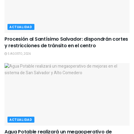
ACTUALIDAD
Procesión al Santísimo Salvador: dispondrán cortes
y restricciones de tránsito en el centro
5 AGOSTO, 2026
ACTUALIDAD
Agua Potable realizará un megaoperativo de