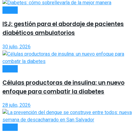
SALUD
ISJ: gestión para el abordaje de pacientes
diabéticos ambulatorios
30 julio, 2026
SALUD
Células productoras de insulina: un nuevo
enfoque para combatir la diabetes
28 julio, 2026
SALUD