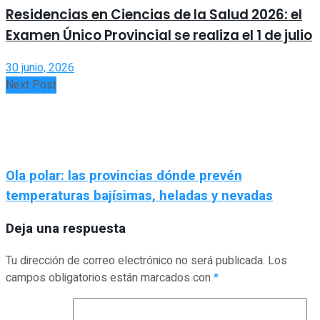
Residencias en Ciencias de la Salud 2026: el
Examen Único Provincial se realiza el 1 de julio
30 junio, 2026
Next Post
Ola polar: las provincias dónde prevén
temperaturas bajísimas, heladas y nevadas
Deja una respuesta
Tu dirección de correo electrónico no será publicada.
Los
campos obligatorios están marcados con
*