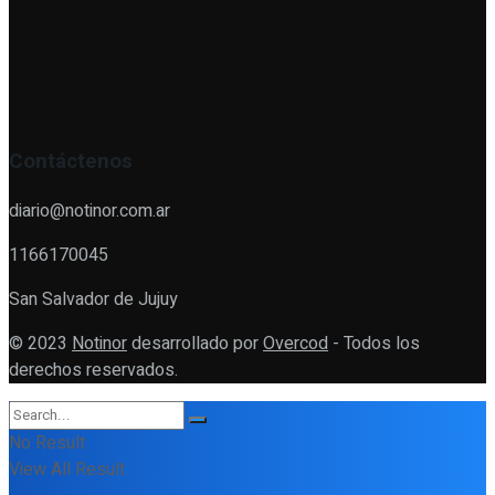
Contáctenos
diario@notinor.com.ar
1166170045
San Salvador de Jujuy
© 2023
Notinor
desarrollado por
Overcod
- Todos los
derechos reservados.
No Result
View All Result