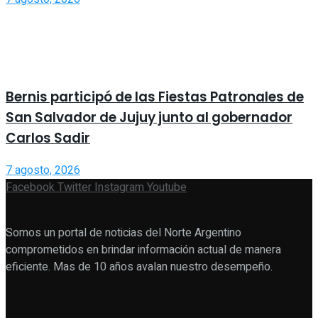
Bernis participó de las Fiestas Patronales de
San Salvador de Jujuy junto al gobernador
Carlos Sadir
7 agosto, 2026
Facebook
Twitter
Instagram
Youtube
Somos un portal de noticias del Norte Argentino
comprometidos en brindar información actual de manera
eficiente. Mas de 10 años avalan nuestro desempeño.