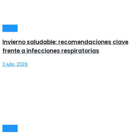
SALUD
Invierno saludable: recomendaciones clave
frente a infecciones respiratorias
3 julio, 2026
SALUD