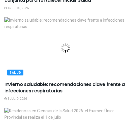
conjunta para fortalecer Incluir Salud
15 JULIO, 2026
SALUD
Invierno saludable: recomendaciones clave frente a
infecciones respiratorias
3 JULIO, 2026