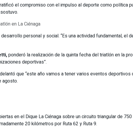
 y ratificó el compromiso con el impulso al deporte como polític
, sostuvo.
el desarrollo personal y social. “Es una actividad fundamental, el
tti,
ponderó la realización de la quinta fecha del triatlón en la 
nizaciones deportivas”.
delantó que “este año vamos a tener varios eventos deportivos de
de agosto.
iertas en el Dique La Ciénaga sobre un circuito triangular de 750
ximadamente 20 kilómetros por Ruta 62 y Ruta 9.