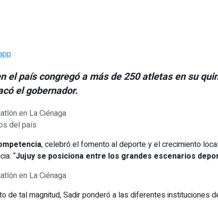
app
 el país congregó a más de 250 atletas en su quin
acó el gobernador.
os del país
competencia
, celebró el fomento al deporte y el crecimiento local
ia: “
Jujuy se posiciona entre los grandes escenarios depor
o de tal magnitud, Sadir ponderó a las diferentes instituciones de