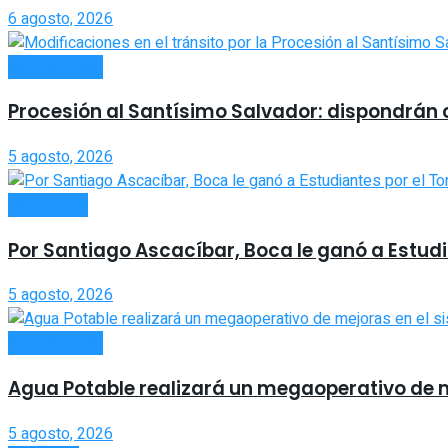
6 agosto, 2026
ACTUALIDAD
Procesión al Santísimo Salvador: dispondrán co
5 agosto, 2026
DEPORTES
Por Santiago Ascacíbar, Boca le ganó a Estud
5 agosto, 2026
ACTUALIDAD
Agua Potable realizará un megaoperativo de 
5 agosto, 2026