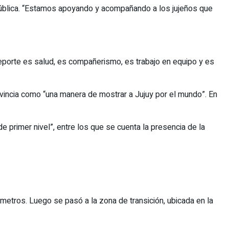
a pública. “Estamos apoyando y acompañando a los jujeños que
 deporte es salud, es compañerismo, es trabajo en equipo y es
provincia como “una manera de mostrar a Jujuy por el mundo”. En
 primer nivel”, entre los que se cuenta la presencia de la
 metros. Luego se pasó a la zona de transición, ubicada en la