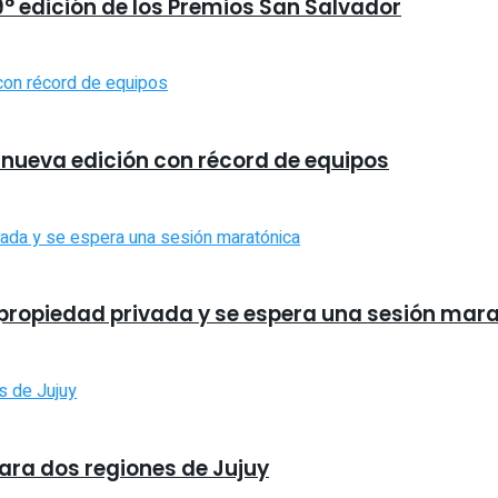
9° edición de los Premios San Salvador
a nueva edición con récord de equipos
la propiedad privada y se espera una sesión mar
para dos regiones de Jujuy