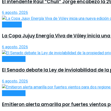
El intendente Raúl “Chuli” Jorge encabezó la 2
6 agosto, 2026
DEPORTES
La Copa Jujuy Energía Viva de Vóley inicia un
6 agosto, 2026
ACTUALIDAD
El Senado debate la Ley de inviolabilidad de 
6 agosto, 2026
ACTUALIDAD
Emitieron alerta amarilla por fuertes vientos 