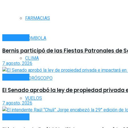
FARMACIAS
ACTUALIDAD
TOMBOLA
Bernis participó de las Fiestas Patronales de 
CLIMA
7 agosto, 2026
ACTUALIDAD
HORÓSCOPO
El Senado aprobó la ley de propiedad privada 
VUELOS
7 agosto, 2026
ACTUALIDAD