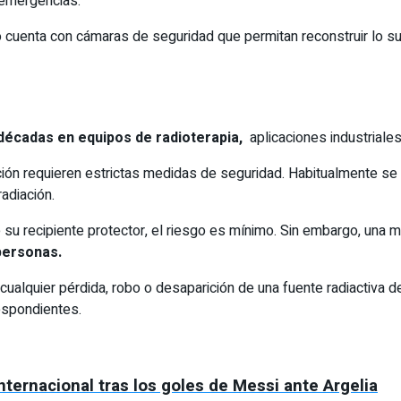
e emergencias.
uto cuenta con cámaras de seguridad que permitan reconstruir lo s
 décadas en equipos de radioterapia,
aplicaciones industriales
ción requieren estrictas medidas de seguridad. Habitualmente s
adiación.
u recipiente protector, el riesgo es mínimo. Sin embargo, una ma
personas.
cualquier pérdida, robo o desaparición de una fuente radiactiva 
espondientes.
nternacional tras los goles de Messi ante Argelia