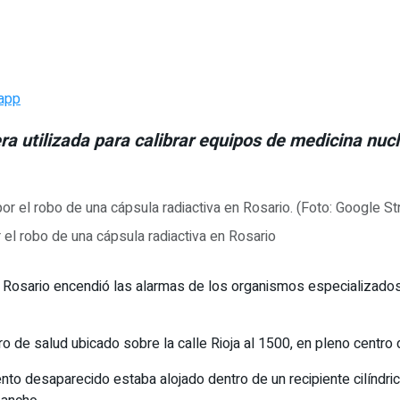
app
a utilizada para calibrar equipos de medicina nucl
r el robo de una cápsula radiactiva en Rosario
 Rosario encendió las alarmas de los organismos especializados e
ro de salud ubicado sobre la calle Rioja al 1500, en pleno centro 
ento desaparecido estaba alojado dentro de un recipiente cilíndr