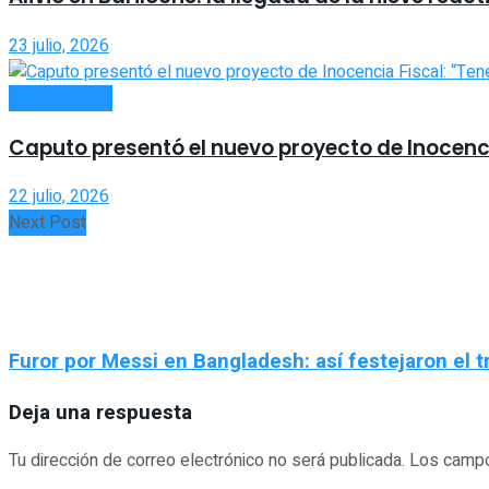
23 julio, 2026
ACTUALIDAD
Caputo presentó el nuevo proyecto de Inocenci
22 julio, 2026
Next Post
Furor por Messi en Bangladesh: así festejaron el tr
Deja una respuesta
Tu dirección de correo electrónico no será publicada.
Los campo