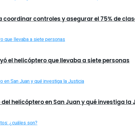
a coordinar controles y asegurar el 75% de cla
ó el helicóptero que llevaba a siete personas
 del helicóptero en San Juan y qué investiga la 