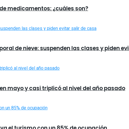
os de medicamentos: ¿cuáles son?
oral de nieve: suspenden las clases y piden evi
 en mayo y casi triplicó al nivel del año pasado
ctiva el turismo con un 85% de ocupación