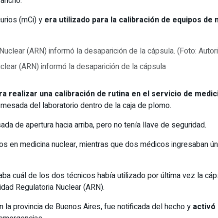
 ancho.
urios (mCi) y
era utilizado para la calibración de equipos de 
clear (ARN) informó la desaparición de la cápsula
a realizar una calibración de rutina en el servicio de medic
 mesada del laboratorio dentro de la caja de plomo.
da de apertura hacia arriba, pero no tenía llave de seguridad.
logos en medicina nuclear, mientras que dos médicos ingresaban 
aba cuál de los dos técnicos había utilizado por última vez la cá
idad Regulatoria Nuclear (ARN).
 la provincia de Buenos Aires, fue notificada del hecho y
activó 