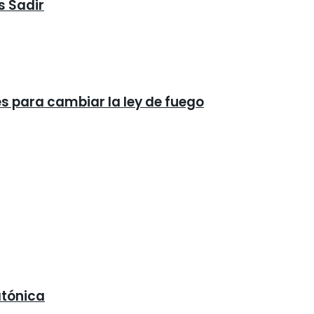
s Sadir
és para cambiar la ley de fuego
atónica