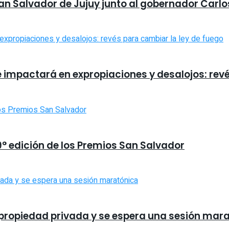
San Salvador de Jujuy junto al gobernador Carlo
e impactará en expropiaciones y desalojos: rev
9° edición de los Premios San Salvador
la propiedad privada y se espera una sesión mar