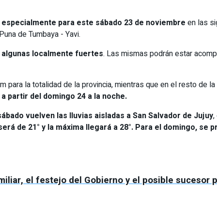
s especialmente para este sábado 23 de noviembre
en las s
 Puna de Tumbaya - Yavi.
 algunas localmente fuertes
. Las mismas podrán estar acomp
 para la totalidad de la provincia, mientras que en el resto de 
partir del domingo 24 a la noche.
sábado vuelven las lluvias aisladas a San Salvador de Jujuy
,
será de 21° y la máxima llegará a 28°.
Para el domingo, se 
iliar, el festejo del Gobierno y el posible sucesor