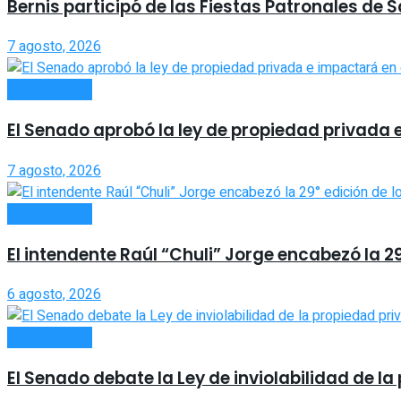
Bernis participó de las Fiestas Patronales de 
7 agosto, 2026
ACTUALIDAD
El Senado aprobó la ley de propiedad privada 
7 agosto, 2026
ACTUALIDAD
El intendente Raúl “Chuli” Jorge encabezó la 2
6 agosto, 2026
ACTUALIDAD
El Senado debate la Ley de inviolabilidad de 