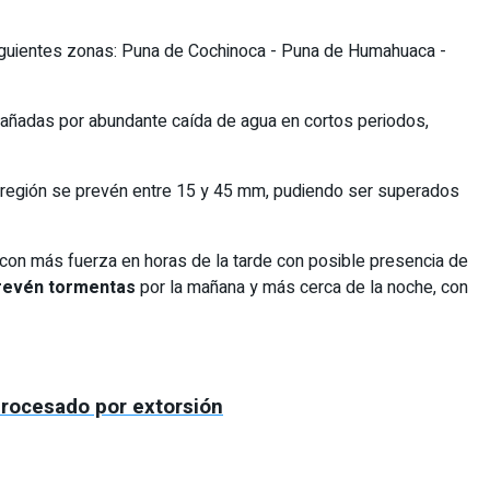
iguientes zonas: Puna de Cochinoca - Puna de Humahuaca -
añadas por abundante caída de agua en cortos periodos,
la región se prevén entre 15 y 45 mm, pudiendo ser superados
 con más fuerza en horas de la tarde con posible presencia de
prevén tormentas
por la mañana y más cerca de la noche, con
 procesado por extorsión