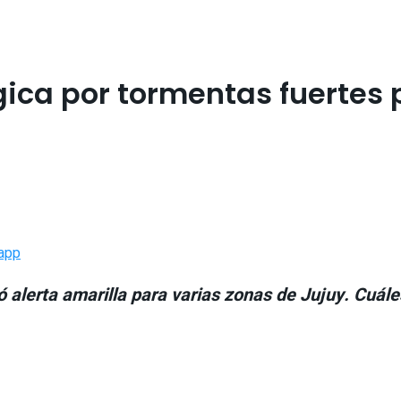
ica por tormentas fuertes 
app
 alerta amarilla para varias zonas de Jujuy. Cuále