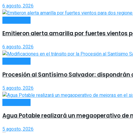
6 agosto, 2026
ACTUALIDAD
Emitieron alerta amarilla por fuertes vientos 
6 agosto, 2026
ACTUALIDAD
Procesión al Santísimo Salvador: dispondrán co
5 agosto, 2026
ACTUALIDAD
Agua Potable realizará un megaoperativo de 
5 agosto, 2026