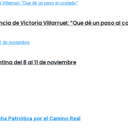
uncia de Victoria Villarruel: “Que dé un paso al 
tina del 8 al 11 de noviembre
ha Patriótica por el Camino Real