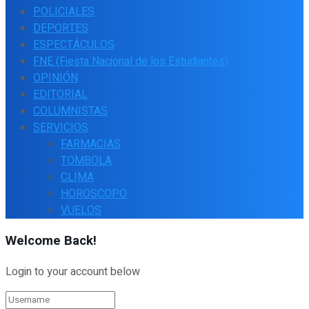
POLICIALES
DEPORTES
ESPECTÁCULOS
FNE (Fiesta Nacional de los Estudiantes)
OPINIÓN
EDITORIAL
COLUMNISTAS
SERVICIOS
FARMACIAS
TOMBOLA
CLIMA
HOROSCOPO
VUELOS
Welcome Back!
Login to your account below