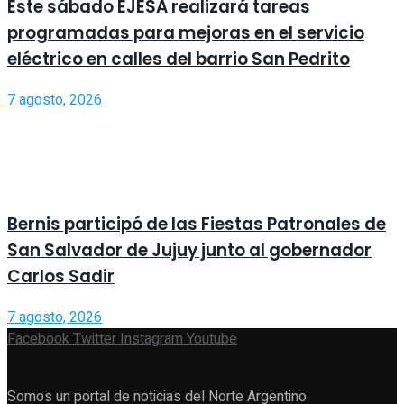
Este sábado EJESA realizará tareas
programadas para mejoras en el servicio
eléctrico en calles del barrio San Pedrito
7 agosto, 2026
Bernis participó de las Fiestas Patronales de
San Salvador de Jujuy junto al gobernador
Carlos Sadir
7 agosto, 2026
Facebook
Twitter
Instagram
Youtube
Somos un portal de noticias del Norte Argentino