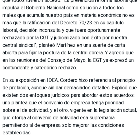
que todos tuvieron acceso. “La pretendida reforma laboral que
impulsa el Gobierno Nacional como solución a todos los
males que acumula nuestro país en materia económica no es
más que la ratificación del Decreto 70/23 en su capítulo
laboral, decisión inconsulta y que fuera oportunamente
rechazado por la CGT y judicializado con éxito por nuestra
central sindical”, planteó Martínez en una suerte de carta
abierta para fijar la postura de la central obrera. Y agregó que
en las reuniones del Consejo de Mayo, la CGT ya expresó un
contundente y categórico rechazo.
En su exposición en IDEA, Cordero hizo referencia al principio
de prelación, aunque sin dar demasiados detalles. Explicó que
existen dos enfoques jurídicos para abordar estos acuerdos:
uno plantea que el convenio de empresa tenga prioridad
sobre el de actividad, y el otro, vigente en la legislación actual,
que otorga al convenio de actividad esa supremacía,
permitiendo al de empresa solo mejorar las condiciones
establecidas.