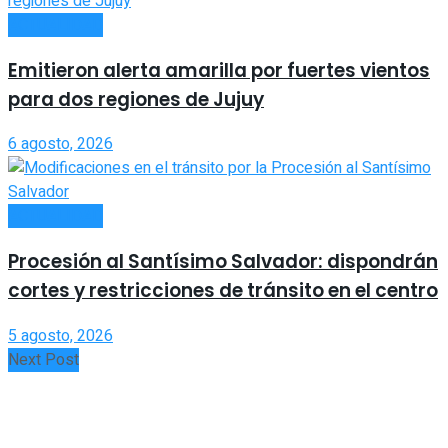
ACTUALIDAD
Emitieron alerta amarilla por fuertes vientos
para dos regiones de Jujuy
6 agosto, 2026
ACTUALIDAD
Procesión al Santísimo Salvador: dispondrán
cortes y restricciones de tránsito en el centro
5 agosto, 2026
Next Post