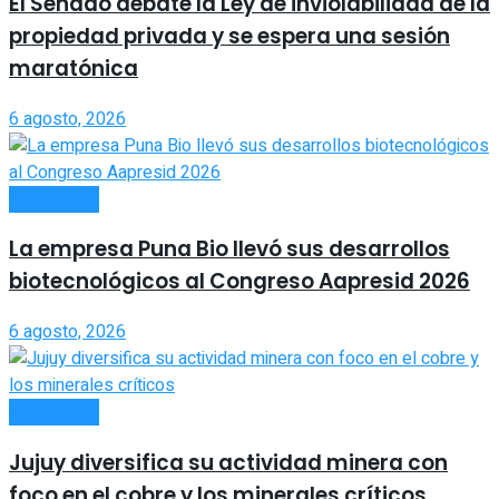
El Senado debate la Ley de inviolabilidad de la
propiedad privada y se espera una sesión
maratónica
6 agosto, 2026
ECONOMÍA
La empresa Puna Bio llevó sus desarrollos
biotecnológicos al Congreso Aapresid 2026
6 agosto, 2026
ECONOMÍA
Jujuy diversifica su actividad minera con
foco en el cobre y los minerales críticos