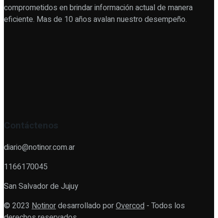
comprometidos en brindar información actual de manera
eficiente. Mas de 10 años avalan nuestro desempeño.
Contáctenos
diario@notinor.com.ar
1166170045
San Salvador de Jujuy
© 2023
Notinor
desarrollado por
Overcod
- Todos los
derechos reservados.