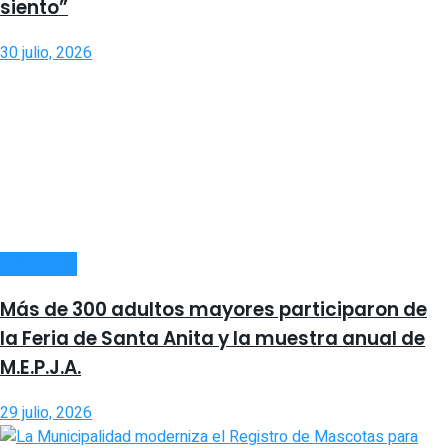
siento”
30 julio, 2026
SOCIEDAD
Más de 300 adultos mayores participaron de
la Feria de Santa Anita y la muestra anual de
M.E.P.J.A.
29 julio, 2026