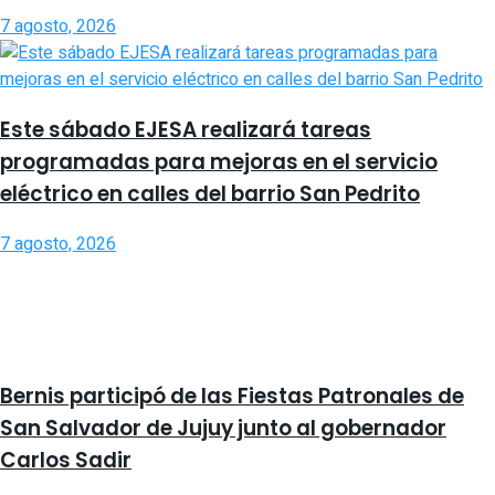
7 agosto, 2026
Este sábado EJESA realizará tareas
programadas para mejoras en el servicio
eléctrico en calles del barrio San Pedrito
7 agosto, 2026
Bernis participó de las Fiestas Patronales de
San Salvador de Jujuy junto al gobernador
Carlos Sadir