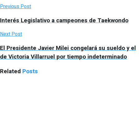
Previous Post
Interés Legislativo a campeones de Taekwondo
Next Post
El Presidente Javier Milei congelará su sueldo y el
de Victoria Villarruel por tiempo indeterminado
Related
Posts