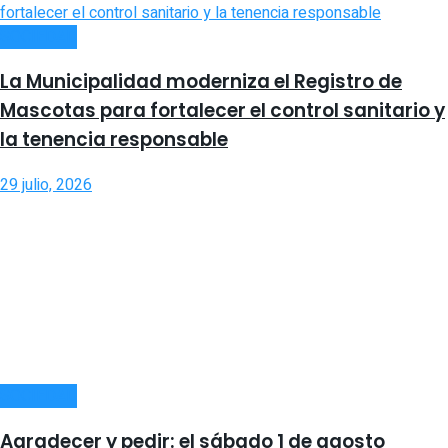
SOCIEDAD
La Municipalidad moderniza el Registro de
Mascotas para fortalecer el control sanitario y
la tenencia responsable
29 julio, 2026
SOCIEDAD
Agradecer y pedir: el sábado 1 de agosto