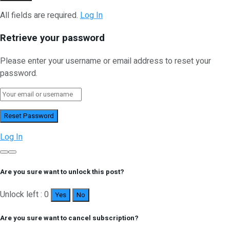
All fields are required.
Log In
Retrieve your password
Please enter your username or email address to reset your
password.
Log In
Are you sure want to unlock this post?
Unlock left : 0
Yes
No
Are you sure want to cancel subscription?