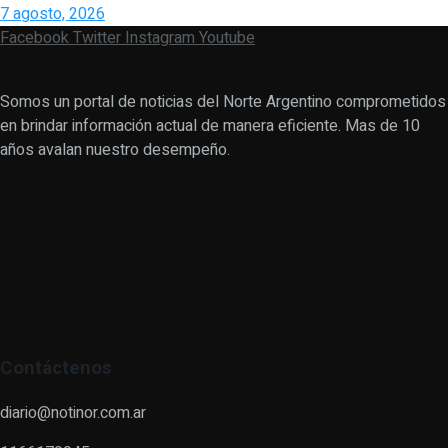
7 agosto, 2026
Facebook
Twitter
Instagram
Youtube
Somos un portal de noticias del Norte Argentino comprometidos
en brindar información actual de manera eficiente. Mas de 10
años avalan nuestro desempeño.
Contáctenos
diario@notinor.com.ar