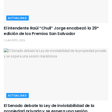
ACTUALIDAD
El intendente Raúl “Chuli” Jorge encabezó la 29°
edición de los Premios San Salvador
6 AGOSTO, 2026
ACTUALIDAD
El Senado debate la Ley de inviolabilidad de la
propiedad privada y se espera una sesión