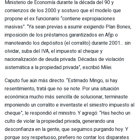
Ministerio de Economía durante la década del 90 y
comienzos de los 2000 y sostuvo que el modelo que
propone el ex funcionario “contiene expropiaciones
masivas”. “Ya sean previas a asumir exigiendo Plan Bonex,
imposición de los préstamos garantizados en Afjp o
manoteando los depósitos (el corralito) durante 2001... sin
olvidar, suba del IVA, el impuesto al cheque y
nacionalización de deuda privada. Décadas de violación
sistemática a la propiedad privada”, escribió Milei.
Caputo fue aún más directo. “Estimado Mingo, si hay
resentimiento, tratá que no se note. Por una situación
económica mucho más sencilla de solucionar, terminaste
imponiendo un corralito e inventaste el siniestro impuesto al
cheque”, le respondió el ministro. Y agregó: “Has hecho un
culto de violar la propiedad privada, generando una
desconfianza en la gente, que seguimos purgando hoy. Y
porque soy respetuoso, prefiero no contar los disparates