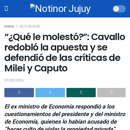
Home
ACTUALIDAD
“¿Qué le molestó?”: Cavallo
redobló la apuesta y se
defendió de las críticas de
Milei y Caputo
07/05/2026
El ex ministro de Economía respondió a los
cuestionamientos del presidente y del ministro
de Economía, quienes lo habían acusado de
“hacer culto de violar la propiedad privada”