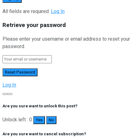
All fields are required.
Log In
Retrieve your password
Please enter your username or email address to reset your
password.
Log In
Are you sure want to unlock this post?
Unlock left : 0
Yes
No
Are you sure want to cancel subscription?