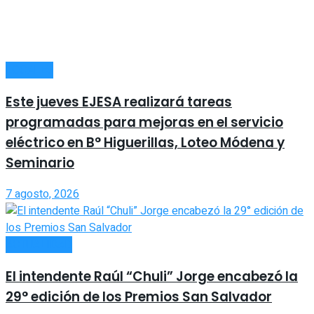
LOCALES
Este jueves EJESA realizará tareas
programadas para mejoras en el servicio
eléctrico en B° Higuerillas, Loteo Módena y
Seminario
7 agosto, 2026
ACTUALIDAD
El intendente Raúl “Chuli” Jorge encabezó la
29° edición de los Premios San Salvador