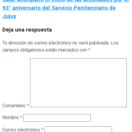
93° aniversario del Servicio Penitenciario de
Jujuy
Deja una respuesta
Tu dirección de correo electrónico no será publicada.
Los
campos obligatorios están marcados con
*
Comentario
*
Nombre
*
Correo electrónico
*