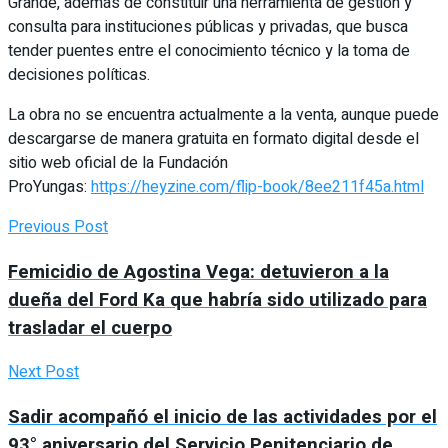
Grande, además de constituir una herramienta de gestión y
consulta para instituciones públicas y privadas, que busca
tender puentes entre el conocimiento técnico y la toma de
decisiones políticas.
La obra no se encuentra actualmente a la venta, aunque puede
descargarse de manera gratuita en formato digital desde el
sitio web oficial de la Fundación
ProYungas:
https://heyzine.com/flip-book/8ee211f45a.html
Previous Post
Femicidio de Agostina Vega: detuvieron a la
dueña del Ford Ka que habría sido utilizado para
trasladar el cuerpo
Next Post
Sadir acompañó el inicio de las actividades por el
93° aniversario del Servicio Penitenciario de