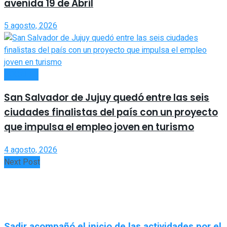
avenida 19 de Abril
5 agosto, 2026
LOCALES
San Salvador de Jujuy quedó entre las seis
ciudades finalistas del país con un proyecto
que impulsa el empleo joven en turismo
4 agosto, 2026
Next Post
Sadir acompañó el inicio de las actividades por el