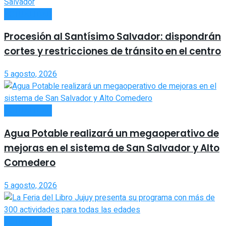
ACTUALIDAD
Procesión al Santísimo Salvador: dispondrán
cortes y restricciones de tránsito en el centro
5 agosto, 2026
ACTUALIDAD
Agua Potable realizará un megaoperativo de
mejoras en el sistema de San Salvador y Alto
Comedero
5 agosto, 2026
ACTUALIDAD