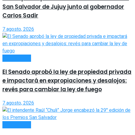
San Salvador de Jujuy junto al gobernador
Carlos Sadir
7 agosto, 2026
ACTUALIDAD
El Senado aprobó la ley de propiedad privada
e impactará en expropiaciones y desalojos:
revés para cambiar la ley de fuego
7 agosto, 2026
ACTUALIDAD