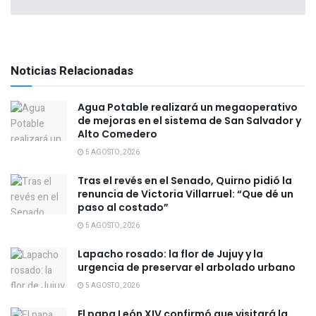
Noticias Relacionadas
Agua Potable realizará un megaoperativo
de mejoras en el sistema de San Salvador y
Alto Comedero
5 AGOSTO, 2026
Tras el revés en el Senado, Quirno pidió la
renuncia de Victoria Villarruel: “Que dé un
paso al costado”
5 AGOSTO, 2026
Lapacho rosado: la flor de Jujuy y la
urgencia de preservar el arbolado urbano
5 AGOSTO, 2026
El papa León XIV confirmó que visitará la