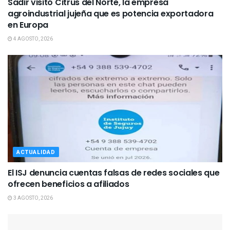
Sadir visitó Citrus del Norte, la empresa
agroindustrial jujeña que es potencia exportadora
en Europa
4 AGOSTO, 2026
ACTUALIDAD
El ISJ denuncia cuentas falsas de redes sociales que
ofrecen beneficios a afiliados
3 AGOSTO, 2026