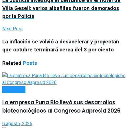
La Justicia investiga el derrumbe en el hotel de
Villa Gesell: varios albañiles fueron demorados
por la Policía
Next Post
La inflación se volvió a desacelerar y proyectan
que octubre terminará cerca del 3 por ciento
Related
Posts
ECONOMÍA
La empresa Puna Bio llevó sus desarrollos
biotecnológicos al Congreso Aapresid 2026
6 agosto, 2026