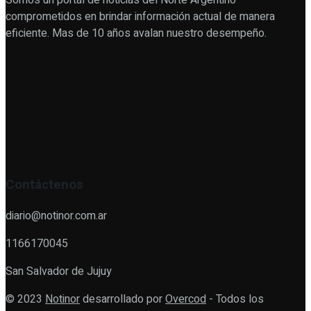
Somos un portal de noticias del Norte Argentino
comprometidos en brindar información actual de manera
eficiente. Mas de 10 años avalan nuestro desempeño.
Contáctenos
diario@notinor.com.ar
1166170045
San Salvador de Jujuy
© 2023
Notinor
desarrollado por
Overcod
- Todos los