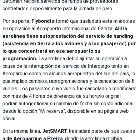
JetSmart recibirá servicios de rampa de proveedores
contratados especialmente para la jornada de paro
Por su parte,
Flybondi
informó que trasladará este miércoles
su operación al Aeropuerto Internacional de Ezeiza.
Allí la
aerolínea tiene autoprestación del servicio de handling
(asistencia en tierra a los aviones y a los pasajeros) por
lo que concentrará en ese aeropuerto su
programación.
La aerolínea debió ajustar su operación a
causa de la interrupción del servicio de Intercargo tanto en
Aeroparque como en algunos aeropuertos del sur del país, lo
que implicó cambios, reprogramaciones y la cancelación de 8
vuelos. Los pasajeros cuyo vuelo fue cancelado o modificado
con más de 4 horas de diferencia de su horario original,
podrán autogestionar su cambio de fecha sin costo adicional
desde la opción “Mi reserva”, disponible en su página web
oficial.
En la misma línea,
JetSMART
trasladará parte de sus vuelos
a
de Aeroparque a Ezeiza
, donde la aerolínea recibirá