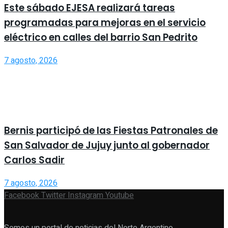
Este sábado EJESA realizará tareas
programadas para mejoras en el servicio
eléctrico en calles del barrio San Pedrito
7 agosto, 2026
Bernis participó de las Fiestas Patronales de
San Salvador de Jujuy junto al gobernador
Carlos Sadir
7 agosto, 2026
Facebook
Twitter
Instagram
Youtube