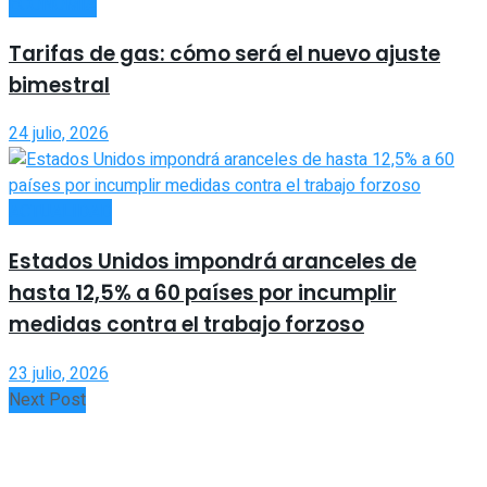
ECONOMÍA
Tarifas de gas: cómo será el nuevo ajuste
bimestral
24 julio, 2026
ACTUALIDAD
Estados Unidos impondrá aranceles de
hasta 12,5% a 60 países por incumplir
medidas contra el trabajo forzoso
23 julio, 2026
Next Post