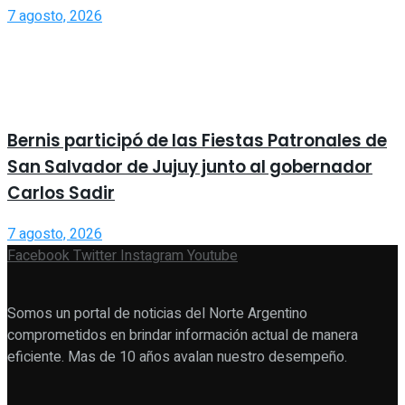
7 agosto, 2026
Bernis participó de las Fiestas Patronales de
San Salvador de Jujuy junto al gobernador
Carlos Sadir
7 agosto, 2026
Facebook
Twitter
Instagram
Youtube
Somos un portal de noticias del Norte Argentino
comprometidos en brindar información actual de manera
eficiente. Mas de 10 años avalan nuestro desempeño.