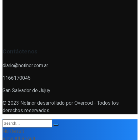
Contáctenos
diario@notinor.com.ar
1166170045
San Salvador de Jujuy
© 2023
Notinor
desarrollado por
Overcod
- Todos los
derechos reservados.
No Result
View All Result