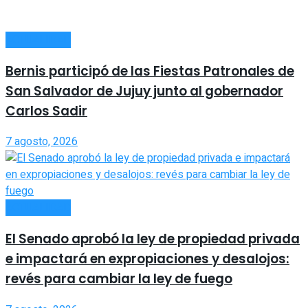
ACTUALIDAD
Bernis participó de las Fiestas Patronales de
San Salvador de Jujuy junto al gobernador
Carlos Sadir
7 agosto, 2026
ACTUALIDAD
El Senado aprobó la ley de propiedad privada
e impactará en expropiaciones y desalojos:
revés para cambiar la ley de fuego