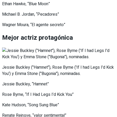
Ethan Hawke, “Blue Moon”
Michael B. Jordan, “Pecadores”
Wagner Moura, “El agente secreto”
Mejor actriz protagónica
Jessie Buckley ("Hamnet"), Rose Byrne ('If I had Legs I'd Kick
You') y Emma Stone ("Bugonia"), nominadas.
Jessie Buckley, “Hamnet”
Rose Byrne, “If I Had Legs I’d Kick You”
Kate Hudson, “Song Sung Blue”
Renate Reinsve, “valor sentimental”