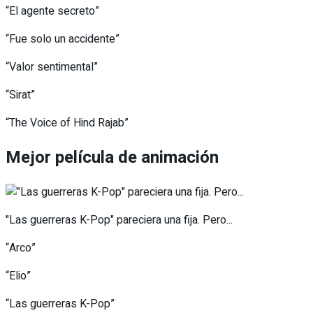
“El agente secreto”
“Fue solo un accidente”
“Valor sentimental”
“Sirat”
“The Voice of Hind Rajab”
Mejor película de animación
"Las guerreras K-Pop" pareciera una fija. Pero...
“Arco”
“Elio”
“Las guerreras K-Pop”