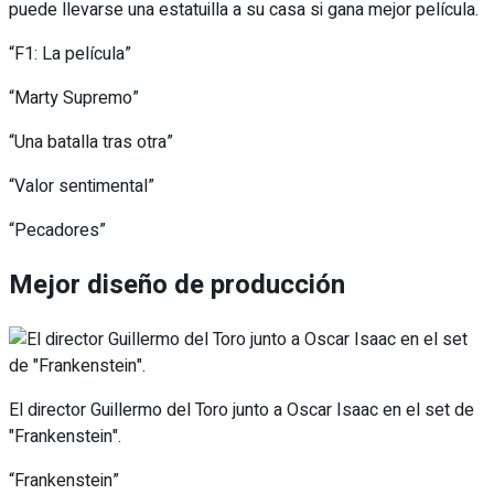
puede llevarse una estatuilla a su casa si gana mejor película.
“F1: La película”
“Marty Supremo”
“Una batalla tras otra”
“Valor sentimental”
“Pecadores”
Mejor diseño de producción
El director Guillermo del Toro junto a Oscar Isaac en el set de
"Frankenstein".
“Frankenstein”