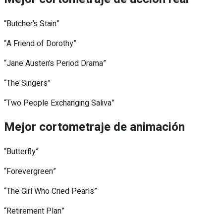
“Butcher’s Stain”
“A Friend of Dorothy”
“Jane Austen’s Period Drama”
“The Singers”
“Two People Exchanging Saliva”
Mejor cortometraje de animación
“Butterfly”
“Forevergreen”
“The Girl Who Cried Pearls”
“Retirement Plan”