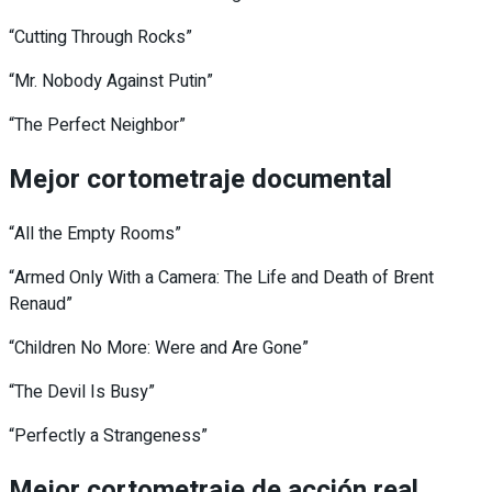
“Cutting Through Rocks”
“Mr. Nobody Against Putin”
“The Perfect Neighbor”
Mejor cortometraje documental
“All the Empty Rooms”
“Armed Only With a Camera: The Life and Death of Brent
Renaud”
“Children No More: Were and Are Gone”
“The Devil Is Busy”
“Perfectly a Strangeness”
Mejor cortometraje de acción real