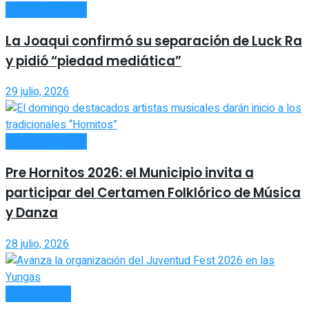
ESPECTÁCULOS
La Joaqui confirmó su separación de Luck Ra
y pidió “piedad mediática”
29 julio, 2026
ESPECTÁCULOS
Pre Hornitos 2026: el Municipio invita a
participar del Certamen Folklórico de Música
y Danza
28 julio, 2026
ACTUALIDAD