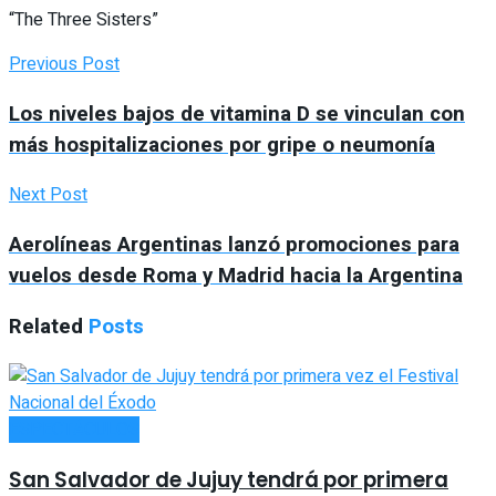
“The Three Sisters”
Previous Post
Los niveles bajos de vitamina D se vinculan con
más hospitalizaciones por gripe o neumonía
Next Post
Aerolíneas Argentinas lanzó promociones para
vuelos desde Roma y Madrid hacia la Argentina
Related
Posts
ESPECTÁCULOS
San Salvador de Jujuy tendrá por primera