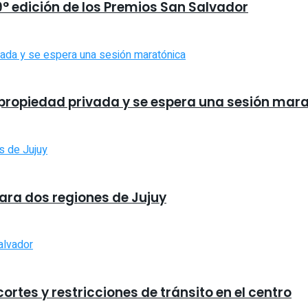
9° edición de los Premios San Salvador
la propiedad privada y se espera una sesión mar
para dos regiones de Jujuy
rtes y restricciones de tránsito en el centro