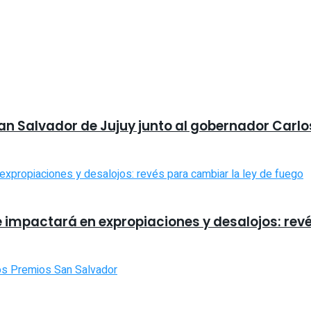
San Salvador de Jujuy junto al gobernador Carlo
e impactará en expropiaciones y desalojos: rev