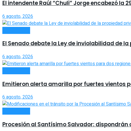
El intendente Raúl “Chuli” Jorge encabezó la 2
6 agosto, 2026
ACTUALIDAD
El Senado debate la Ley de inviolabilidad de 
6 agosto, 2026
ACTUALIDAD
Emitieron alerta amarilla por fuertes vientos 
6 agosto, 2026
ACTUALIDAD
Procesión al Santísimo Salvador: dispondrán co