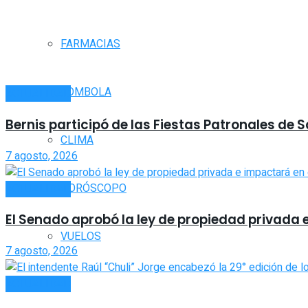
FARMACIAS
TOMBOLA
ACTUALIDAD
Bernis participó de las Fiestas Patronales de 
CLIMA
7 agosto, 2026
HORÓSCOPO
ACTUALIDAD
El Senado aprobó la ley de propiedad privada 
VUELOS
7 agosto, 2026
ACTUALIDAD