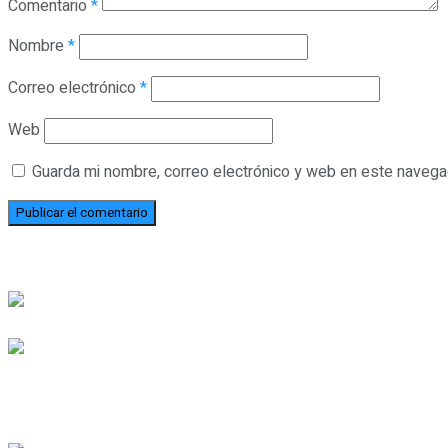
Comentario
*
Nombre
*
Correo electrónico
*
Web
Guarda mi nombre, correo electrónico y web en este navega