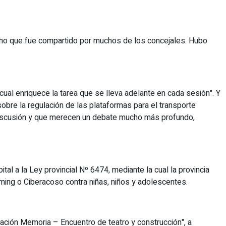
cho que fue compartido por muchos de los concejales. Hubo
ual enriquece la tarea que se lleva adelante en cada sesión". Y
re la regulación de las plataformas para el transporte
a discusión y que merecen un debate mucho más profundo,
al a la Ley provincial Nº 6474, mediante la cual la provincia
ming o Ciberacoso contra niñas, niños y adolescentes.
ración Memoria – Encuentro de teatro y construcción", a