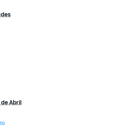
ades
de Abril