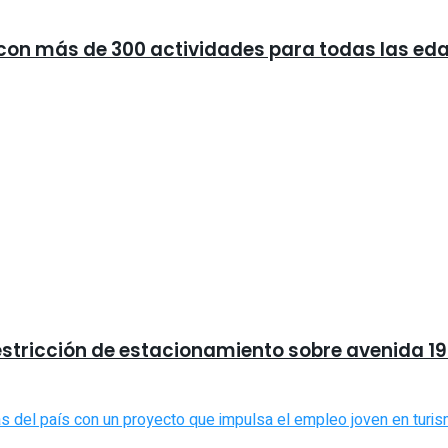
a con más de 300 actividades para todas las ed
estricción de estacionamiento sobre avenida 19 