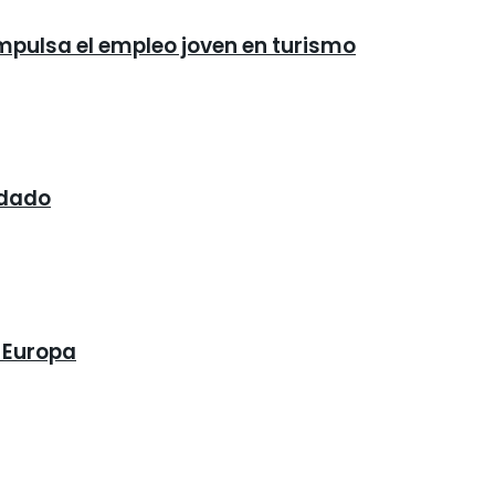
impulsa el empleo joven en turismo
idado
n Europa