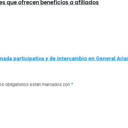
es que ofrecen beneficios a afiliados
rnada participativa y de intercambio en General Aria
s obligatorios están marcados con
*