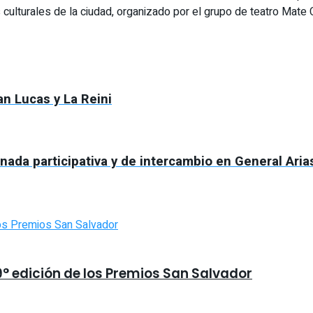
 culturales de la ciudad, organizado por el grupo de teatro Mate
an Lucas y La Reini
rnada participativa y de intercambio en General Aria
9° edición de los Premios San Salvador