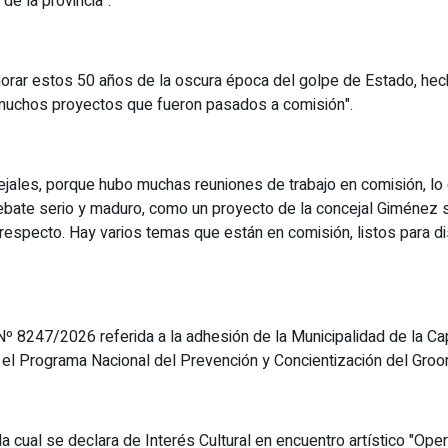
de la provincia".
morar estos 50 años de la oscura época del golpe de Estado, he
muchos proyectos que fueron pasados a comisión".
ejales, porque hubo muchas reuniones de trabajo en comisión, lo c
te serio y maduro, como un proyecto de la concejal Giménez sob
al respecto. Hay varios temas que están en comisión, listos par
 8247/2026 referida a la adhesión de la Municipalidad de la Capit
 el Programa Nacional del Prevención y Concientización del Groo
a cual se declara de Interés Cultural en encuentro artístico "Ope