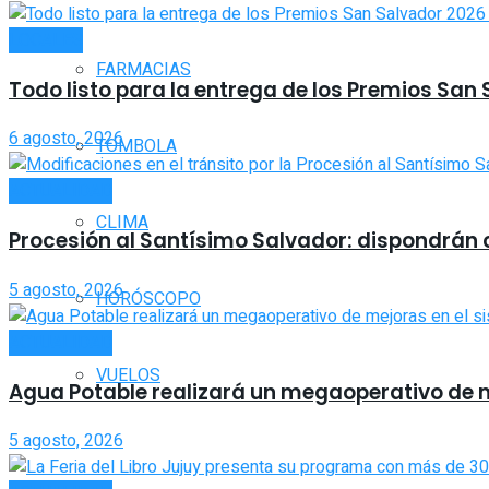
LOCALES
FARMACIAS
Todo listo para la entrega de los Premios San
6 agosto, 2026
TOMBOLA
ACTUALIDAD
CLIMA
Procesión al Santísimo Salvador: dispondrán co
5 agosto, 2026
HORÓSCOPO
ACTUALIDAD
VUELOS
Agua Potable realizará un megaoperativo de 
5 agosto, 2026