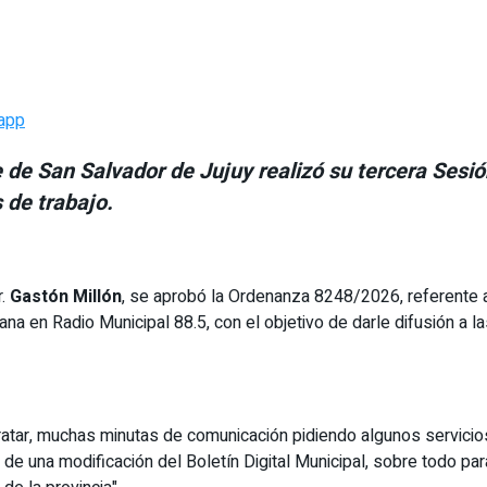
app
 de San Salvador de Jujuy realizó su tercera Sesió
 de trabajo.
r.
Gastón Millón
, se aprobó la Ordenanza 8248/2026, referente a 
 en Radio Municipal 88.5, con el objetivo de darle difusión a las 
atar, muchas minutas de comunicación pidiendo algunos servicios 
 de una modificación del Boletín Digital Municipal, sobre todo pa