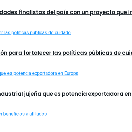
udades finalistas del país con un proyecto que 
n para fortalecer las políticas públicas de cu
industrial jujeña que es potencia exportadora e