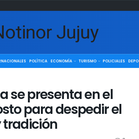
RNACIONALES
POLÍTICA
ECONOMÍA
TURISMO
POLICIALES
DEPO
 se presenta en el
sto para despedir el
 tradición