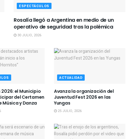
ESPECTÁCULOS
Rosalía llegó a Argentina en medio de un
operativo de seguridad tras la polémica
30 JULIO, 2026
ULOS
ACTUALIDAD
 2026: el Municipio
Avanza la organización del
ticipar del Certamen
Juventud Fest 2026 en las
de Música y Danza
Yungas
6
25 JULIO, 2026