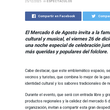
25/12/2025
in
ESPECTÁCULOS
Compartir en Facebook
Compart
El Mercado 6 de Agosto invita a la fam
cultural y musical, el viernes 26 de dic
una noche especial de celebración junt
más queridas y populares del folclore.
Cabe destacar, que este emblemático espacio, se
vecinos y turistas, que combina lo mejor de la ga
identidad cultural y los sabores tradicionales de n
Durante el evento, que será con entrada libre y gr
productos regionales y la calidez del mercado 6 d
organización, invitan a compartir esta gran despe