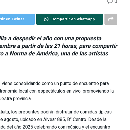
0
ir en Twitter
Compartir en Whatsapp
ilia a despedir el año con una propuesta
iembre a partir de las 21 horas, para compartir
o a Norma de América, una de las artistas
 viene consolidando como un punto de encuentro para
stronomía local con espectáculos en vivo, promoviendo la
uestra provincia.
atuita, los presentes podrán disfrutar de comidas típicas,
e agosto, ubicado en Alvear 885, B” Centro. Desde la
dida del año 2025 celebrando con música y el encuentro