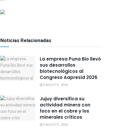
Noticias Relacionadas
La empresa Puna Bio llevó
sus desarrollos
biotecnológicos al
Congreso Aapresid 2026
6 AGOSTO, 2026
Jujuy diversifica su
actividad minera con
foco en el cobre y los
minerales críticos
6 AGOSTO, 2026