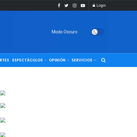
Login
Modo Oscuro
RTES
ESPECTÁCULOS
OPINIÓN
SERVICIOS