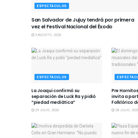
ESPECTÁCULOS
San Salvador de Jujuy tendrá por primera
vez el Festival Nacional del Éxodo
3 AGOSTO, 2026
ESPECTÁCULOS
ESPECTÁC
La Joaqui confirmó su
Pre Hornitos
separación de Luck Ra y pidió
invita a par
“piedad mediática”
Folklórico 
29 JULIO, 2026
28 JULIO, 202