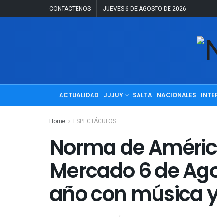
CONTACTENOS
JUEVES 6 DE AGOSTO DE 2026
ACTUALIDAD
JUJUY
SALTA
NACIONALES
INTE
Home
ESPECTÁCULOS
Norma de América
Mercado 6 de Ago
año con música y