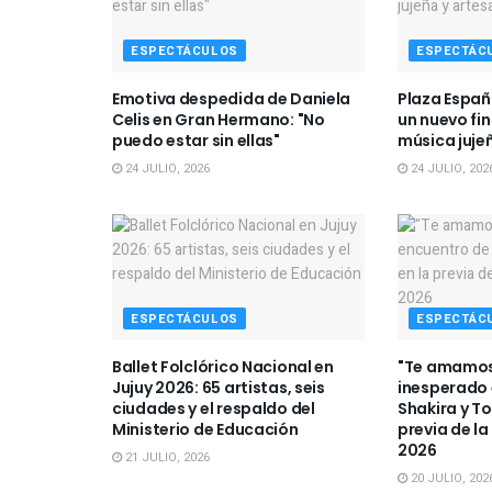
ESPECTÁCULOS
ESPECTÁC
Emotiva despedida de Daniela
Plaza Españ
Celis en Gran Hermano: "No
un nuevo fi
puedo estar sin ellas"
música juje
24 JULIO, 2026
24 JULIO, 202
ESPECTÁCULOS
ESPECTÁC
Ballet Folclórico Nacional en
"Te amamos,
Jujuy 2026: 65 artistas, seis
inesperado
ciudades y el respaldo del
Shakira y To
Ministerio de Educación
previa de la
2026
21 JULIO, 2026
20 JULIO, 202