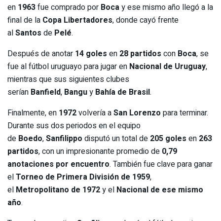
en
1963
fue comprado por
Boca
y ese mismo año llegó a la
final de la
Copa Libertadores
, donde cayó frente
al
Santos
de
Pelé
.
Después de anotar
14 goles
en
28 partidos
con
Boca
, se
fue al fútbol uruguayo para jugar en
Nacional de Uruguay
,
mientras que sus siguientes clubes
serían
Banfield
,
Bangu
y
Bahía de Brasil
.
Finalmente, en
1972
volvería a
San Lorenzo
para terminar.
Durante sus dos periodos en el equipo
de
Boedo
,
Sanfilippo
disputó un total de
205 goles
en
263
partidos
, con un impresionante promedio de
0,79
anotaciones por encuentro
. También fue clave para ganar
el
Torneo de Primera División de 1959
,
el
Metropolitano de 1972
y el
Nacional de ese mismo
año
.