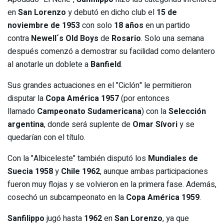
en
San Lorenzo
y debutó en dicho club el
15 de
noviembre de 1953
con solo
18 años
en un partido
contra
Newell´s Old Boys
de
Rosario
. Solo una semana
después comenzó a demostrar su facilidad como delantero
al anotarle un doblete a
Banfield
.
Sus grandes actuaciones en el "Ciclón" le permitieron
disputar la
Copa América 1957
(por entonces
llamado
Campeonato Sudamericana
) con la
Selección
argentina
, donde será suplente de
Omar Sívori
y se
quedarían con el título.
Con la "Albiceleste" también disputó los
Mundiales de
Suecia 1958
y
Chile 1962
, aunque ambas participaciones
fueron muy flojas y se volvieron en la primera fase. Además,
cosechó un subcampeonato en la
Copa América 1959
.
Sanfilippo
jugó hasta
1962
en
San Lorenzo
, ya que