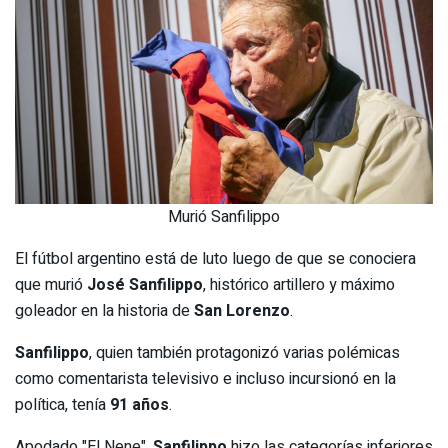
Murió Sanfilippo
El fútbol argentino está de luto luego de que se conociera
que murió
José Sanfilippo
, histórico artillero y máximo
goleador en la historia de
San Lorenzo
.
Sanfilippo
, quien también protagonizó varias polémicas
como comentarista televisivo e incluso incursionó en la
política, tenía
91 años
.
Apodado "El Nene",
Sanfilippo
hizo las categorías inferiores