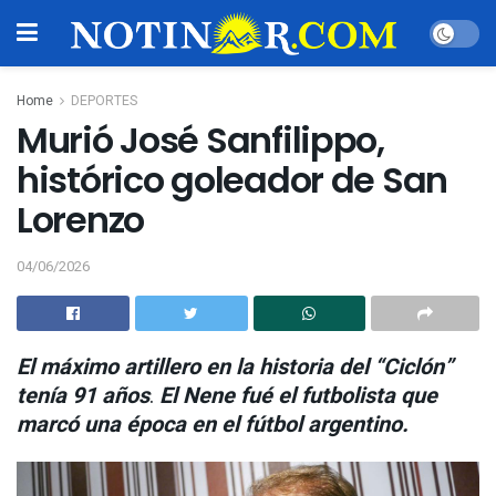
Home
DEPORTES
Murió José Sanfilippo,
histórico goleador de San
Lorenzo
04/06/2026
El máximo artillero en la historia del “Ciclón”
tenía 91 años
.
El Nene fué el futbolista que
marcó una época en el fútbol argentino.