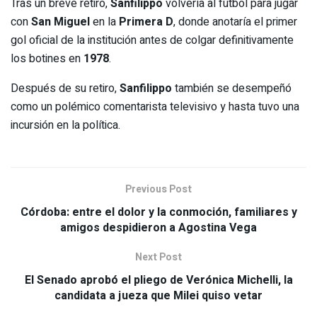
Tras un breve retiro,
Sanfilippo
volvería al fútbol para jugar
con
San Miguel
en la
Primera D
, donde anotaría el primer
gol oficial de la institución antes de colgar definitivamente
los botines en
1978
.
Después de su retiro,
Sanfilippo
también se desempeñó
como un polémico comentarista televisivo y hasta tuvo una
incursión en la política.
Previous Post
Córdoba: entre el dolor y la conmoción, familiares y
amigos despidieron a Agostina Vega
Next Post
El Senado aprobó el pliego de Verónica Michelli, la
candidata a jueza que Milei quiso vetar