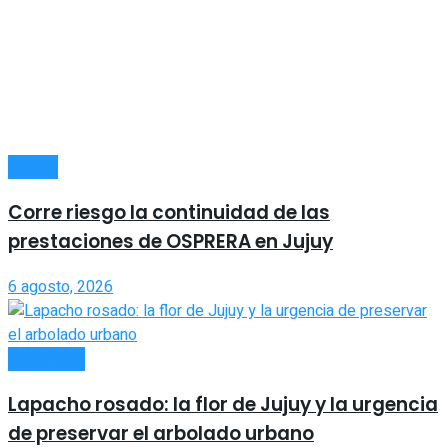
SALUD
Corre riesgo la continuidad de las
prestaciones de OSPRERA en Jujuy
6 agosto, 2026
SOCIEDAD
Lapacho rosado: la flor de Jujuy y la urgencia
de preservar el arbolado urbano