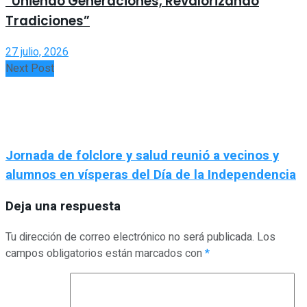
“Uniendo Generaciones, Revalorizando
Tradiciones”
27 julio, 2026
Next Post
Jornada de folclore y salud reunió a vecinos y
alumnos en vísperas del Día de la Independencia
Deja una respuesta
Tu dirección de correo electrónico no será publicada.
Los
campos obligatorios están marcados con
*