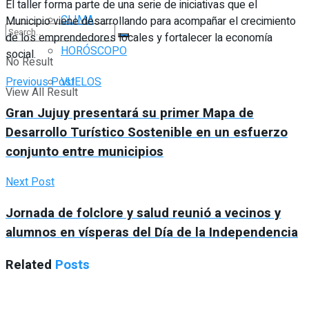
El taller forma parte de una serie de iniciativas que el
CLIMA
Municipio viene desarrollando para acompañar el crecimiento
de los emprendedores locales y fortalecer la economía
HORÓSCOPO
social.
No Result
Previous Post
VUELOS
View All Result
Gran Jujuy presentará su primer Mapa de
Desarrollo Turístico Sostenible en un esfuerzo
conjunto entre municipios
Next Post
Jornada de folclore y salud reunió a vecinos y
alumnos en vísperas del Día de la Independencia
Related
Posts