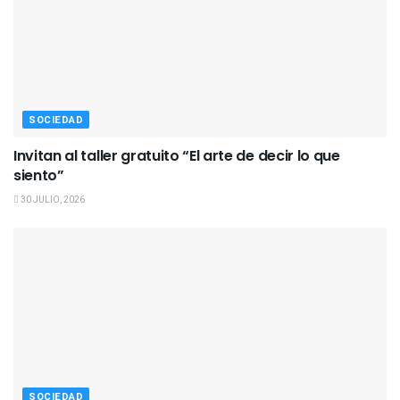
SOCIEDAD
Invitan al taller gratuito “El arte de decir lo que
siento”
30 JULIO, 2026
SOCIEDAD