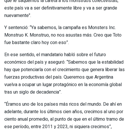
que le saquemos la careta a los monstruos colectivistas,
este país va a ser definitivamente libre y va a ser grande
nuevamente".
Y sentenció: “Ya sabemos, la campaña es Monsters Inc.
Monstruo K. Monstruo, no nos asustas más. Creo que Toto
fue bastante claro hoy con eso”.
En ese sentido, el mandatario habló sobre el futuro
económico del país y aseguró: “Sabemos que la estabilidad
hay que potenciarla con el crecimiento que genera liberar las
fuerzas productivas del país. Queremos que Argentina
vuelva a ocupar un lugar protagónico en la economía global
tras un siglo de decadencia”.
“Éramos uno de los países más ricos del mundo. De ahí en
adelante, durante los últimos cien años, crecimos al uno por
ciento anual promedio, al punto de que en el último tramo de
ese período, entre 2011 y 2023, ni siquiera crecimos”,