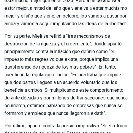
está mucho mejor que en el 2023. Pero a fin de año va a
estar mejor, a mitad del año que viene va a estar muchísimo
mejor y el año que viene, en octubre, los vamos a pasar por
arriba y vamos a seguir impulsando las ideas de la libertad".
Por su parte, Mieli se refirió a “tres mecanismos de
destrucción de la riqueza y el crecimiento”, donde apuntó
principalmente contra la inflación que definió como “el
impuesto más regresivo que existe, porque implica una
transferencia de riqueza de los más pobres”. En tanto,
cuestionó la regulación e indicó: “Es una traba que impide
que dos partes lleguen a un acuerdo voluntario que los
beneficie a ambos. Si multiplicamos este comportamiento
durante décadas y por millones de transacciones que nunca
ocurrieron, estamos hablando de empresas que nunca se
formaron y empleos que nunca llegaron a existir”.
Por último, apuntó contra la presión impositiva: “Si el retorno