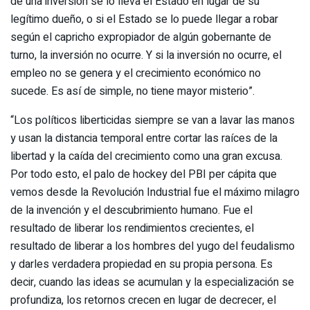
de una inversión se lo lleva el Estado en lugar de su
legítimo dueño, o si el Estado se lo puede llegar a robar
según el capricho expropiador de algún gobernante de
turno, la inversión no ocurre. Y si la inversión no ocurre, el
empleo no se genera y el crecimiento económico no
sucede. Es así de simple, no tiene mayor misterio”.
“Los políticos liberticidas siempre se van a lavar las manos
y usan la distancia temporal entre cortar las raíces de la
libertad y la caída del crecimiento como una gran excusa.
Por todo esto, el palo de hockey del PBI per cápita que
vemos desde la Revolución Industrial fue el máximo milagro
de la invención y el descubrimiento humano. Fue el
resultado de liberar los rendimientos crecientes, el
resultado de liberar a los hombres del yugo del feudalismo
y darles verdadera propiedad en su propia persona. Es
decir, cuando las ideas se acumulan y la especialización se
profundiza, los retornos crecen en lugar de decrecer, el