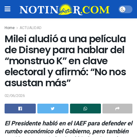
Home
ACTUALIDAD
Milei aludió a una película
de Disney para hablar del
“monstruo K” en clave
electoral y afirmó: “No nos
asustan más”
02/06/2026
El Presidente habló en el IAEF para defender el
rumbo económico del Gobierno, pero también