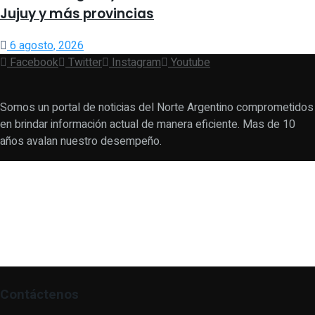
Jujuy y más provincias
6 agosto, 2026
Facebook
Twitter
Instagram
Youtube
Somos un portal de noticias del Norte Argentino comprometidos
en brindar información actual de manera eficiente. Mas de 10
años avalan nuestro desempeño.
Contáctenos