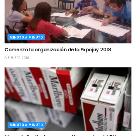
MINUTO A MINUTO
Comenzó la organización de la Expojuy 2018
8 ENERO, 2018
MINUTO A MINUTO