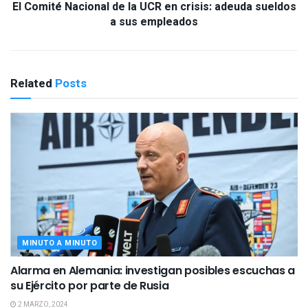
El Comité Nacional de la UCR en crisis: adeuda sueldos
a sus empleados
Related
Posts
MINUTO A MINUTO
Alarma en Alemania: investigan posibles escuchas a
su Ejército por parte de Rusia
2 MARZO, 2024