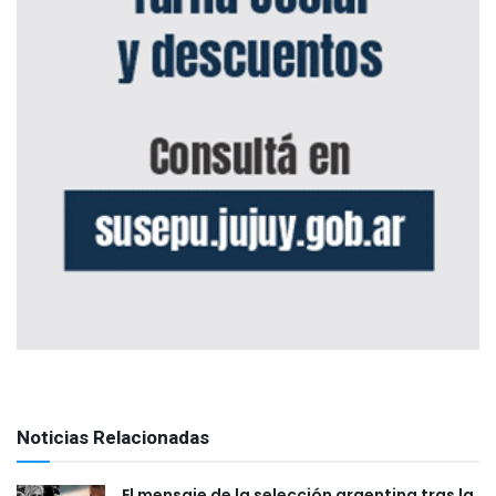
Noticias Relacionadas
El mensaje de la selección argentina tras la