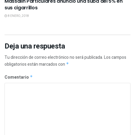
Massalin Particulares anunció una suba del 5% en
sus cigarrillos
8 ENERO, 2018
Deja una respuesta
Tu dirección de correo electrónico no será publicada.
Los campos
obligatorios están marcados con
*
Comentario
*