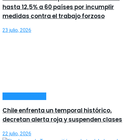
hasta 12,5% a 60 países por incumplir
medidas contra el trabajo forzoso
23 julio, 2026
INTERNACIONALES
Chile enfrenta un temporal histórico,
decretan alerta roja y suspenden clases
22 julio, 2026