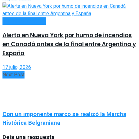
INTERNACIONALES
Alerta en Nueva York por humo de incendios
en Canadá antes de la final entre Argentina y
España
17 julio, 2026
Next Post
Con un imponente marco se realizó la Marcha
Histórica Belgraniana
Deja una respuesta