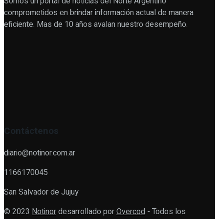
Somos un portal de noticias del Norte Argentino
comprometidos en brindar información actual de manera
eficiente. Mas de 10 años avalan nuestro desempeño.
Contáctenos
diario@notinor.com.ar
1166170045
San Salvador de Jujuy
© 2023
Notinor
desarrollado por
Overcod
- Todos los