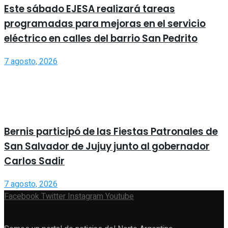
Este sábado EJESA realizará tareas
programadas para mejoras en el servicio
eléctrico en calles del barrio San Pedrito
7 agosto, 2026
Bernis participó de las Fiestas Patronales de
San Salvador de Jujuy junto al gobernador
Carlos Sadir
7 agosto, 2026
Facebook
Twitter
Instagram
Youtube