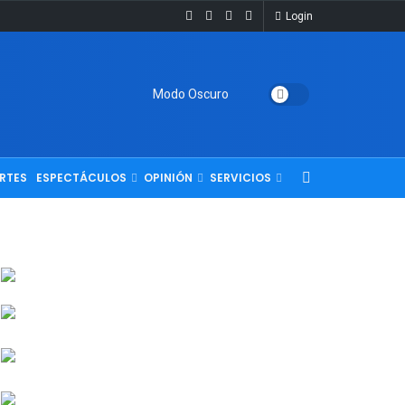
Login
Modo Oscuro
RTES
ESPECTÁCULOS
OPINIÓN
SERVICIOS