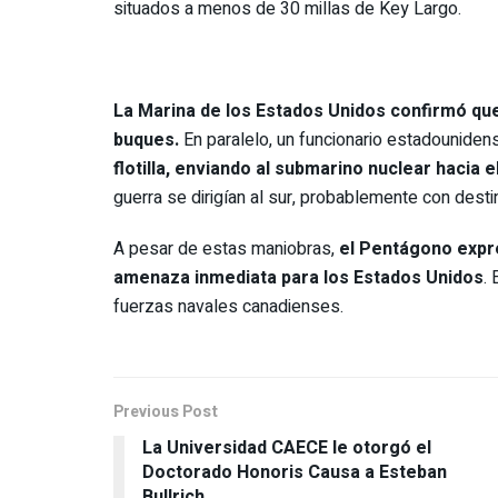
situados a menos de 30 millas de Key Largo.
La Marina de los Estados Unidos confirmó que
buques.
En paralelo, un funcionario estadouniden
flotilla, enviando al submarino nuclear hacia e
guerra se dirigían al sur, probablemente con dest
A pesar de estas maniobras,
el Pentágono expr
amenaza inmediata para los Estados Unidos
.
fuerzas navales canadienses.
Previous Post
La Universidad CAECE le otorgó el
Doctorado Honoris Causa a Esteban
Bullrich