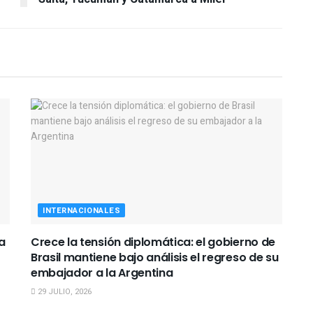
INTERNACIONALES
a
Crece la tensión diplomática: el gobierno de
Brasil mantiene bajo análisis el regreso de su
embajador a la Argentina
29 JULIO, 2026