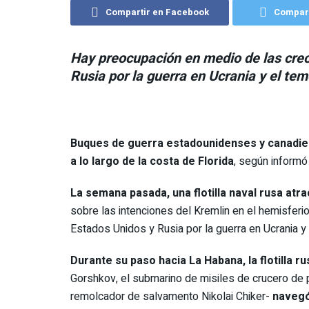
Compartir en Facebook
Compart
Hay preocupación en medio de las crec
Rusia por la guerra en Ucrania y el tem
Buques de guerra estadounidenses y canadie
a lo largo de la costa de Florida
, según informó
La semana pasada, una flotilla naval rusa atr
sobre las intenciones del Kremlin en el hemisferi
Estados Unidos y Rusia por la guerra en Ucrania y 
Durante su paso hacia La Habana, la flotilla r
Gorshkov, el submarino de misiles de crucero de p
remolcador de salvamento Nikolai Chiker-
navegó