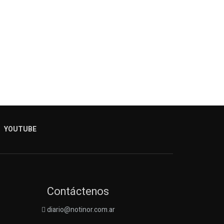
YOUTUBE
Contáctenos
diario@notinor.com.ar