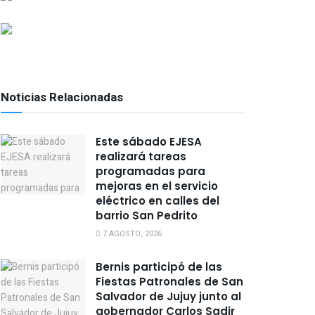
Noticias Relacionadas
Este sábado EJESA
realizará tareas
programadas para
mejoras en el servicio
eléctrico en calles del
barrio San Pedrito
7 AGOSTO, 2026
Bernis participó de las
Fiestas Patronales de San
Salvador de Jujuy junto al
gobernador Carlos Sadir