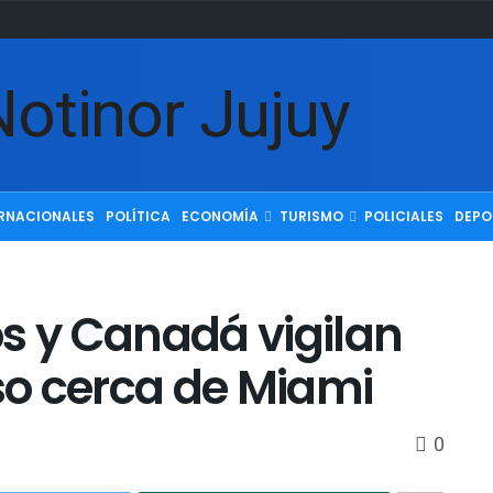
RNACIONALES
POLÍTICA
ECONOMÍA
TURISMO
POLICIALES
DEPO
s y Canadá vigilan
o cerca de Miami
0