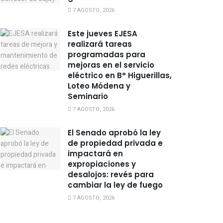
7 AGOSTO, 2026
Este jueves EJESA
realizará tareas
programadas para
mejoras en el servicio
eléctrico en B° Higuerillas,
Loteo Módena y
Seminario
7 AGOSTO, 2026
El Senado aprobó la ley
de propiedad privada e
impactará en
expropiaciones y
desalojos: revés para
cambiar la ley de fuego
7 AGOSTO, 2026