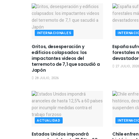
INTERNACIONALES
INTERNACI
Gritos, desesperación y
España sufr
edificios colapsados: los
forestales 
impactantes videos del
devastadore
terremoto de 7,1 que sacudió a
27 JULIO, 202
Japón
28 JULIO, 2026
ACTUALIDAD
INTERNACI
Estados Unidos impondrá
Chile enfre