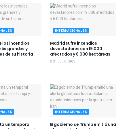
ONALES
INTERNACIONALES
e los incendios
Madrid sufre incendios
más grandes y
devastadores con 19.000
s de su historia
afectados y 6.000 hectáreas
6
24 JULIO, 2026
ONALES
INTERNACIONALES
nta un temporal
El gobierno de Trump emitió una