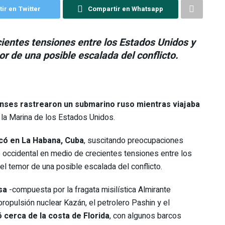
ir en Twitter
Compartir en Whatsapp
ientes tensiones entre los Estados Unidos y
or de una posible escalada del conflicto.
nses rastrearon un submarino ruso mientras viajaba
 la Marina de los Estados Unidos.
acó en La Habana, Cuba
, suscitando preocupaciones
o occidental en medio de crecientes tensiones entre los
el temor de una posible escalada del conflicto.
usa
-compuesta por la fragata misilística Almirante
ropulsión nuclear Kazán, el petrolero Pashin y el
 cerca de la costa de Florida
, con algunos barcos