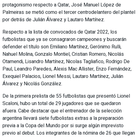
protagonismo respecto a Qatar, José Manuel López de
Palmeiras se metió como el tercer centrodelantero del plantel
por detrás de Julián Álvarez y Lautaro Martínez.
Respecto a la lista de convocados de Qatar 2022, los
futbolistas que ya se consagraron campeones y buscarán
defender el título son Emiliano Martínez, Gerónimo Rulli,
Nahuel Molina, Gonzalo Montiel, Cristian Romero, Nicolás
Otamendi, Lisandro Martínez, Nicolas Tagliafico, Rodrigo De
Paul, Leandro Paredes, Alexis Mac Allister, Enzo Fernández,
Exequiel Palacios, Lionel Messi, Lautaro Martínez, Julián
Álvarez y Nicolás González.
De la primera prelista de 55 futbolistas que presentó Lionel
Scaloni, hubo un total de 29 jugadores que se quedaron
afuera. Cabe destacar que el entrenador de la selección
argentina llevará siete futbolistas extras a la preparación
previa a la Copa del Mundo por si surge algún imprevisto
previo al debut. Los integrantes de la nómina de 26 que llegan