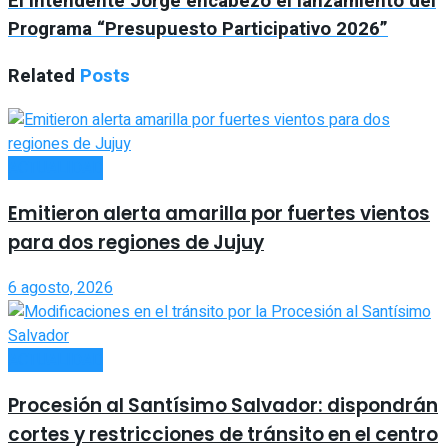
El intendente Jorge encabezó el lanzamiento del
Programa “Presupuesto Participativo 2026”
Related
Posts
ACTUALIDAD
Emitieron alerta amarilla por fuertes vientos
para dos regiones de Jujuy
6 agosto, 2026
ACTUALIDAD
Procesión al Santísimo Salvador: dispondrán
cortes y restricciones de tránsito en el centro