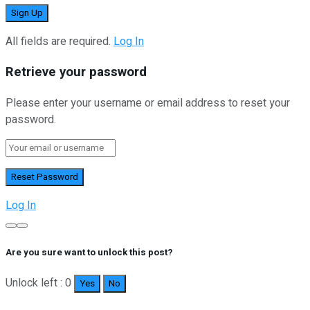
All fields are required.
Log In
Retrieve your password
Please enter your username or email address to reset your
password.
Log In
Are you sure want to unlock this post?
Unlock left : 0
Yes
No