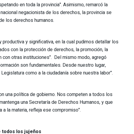
petando en toda la provincia". Asimismo, remarcó la
nacional negacionista de los derechos, la provincia se
de los derechos humanos.
productiva y significativa, en la cual pudimos detallar los
nados con la protección de derechos, la promoción, la
ción con otras instituciones". Del mismo modo, agregó
nformación son fundamentales. Desde nuestro lugar,
Legislatura como a la ciudadanía sobre nuestra labor".
 una política de gobierno. Nos competen a todos los
o mantenga una Secretaría de Derechos Humanos, y que
 a la materia, refleja ese compromiso".
 todos los jujeños