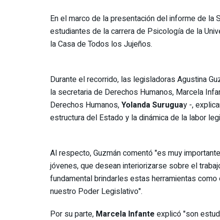
En el marco de la presentación del informe de la
estudiantes de la carrera de Psicología de la Uni
la Casa de Todos los Jujeños.
Durante el recorrido, las legisladoras Agustina 
la secretaria de Derechos Humanos, Marcela Infante
Derechos Humanos,
Yolanda Surugua
y -, expli
estructura del Estado y la dinámica de la labor legi
Al respecto, Guzmán comentó "es muy importante 
jóvenes, que desean interiorizarse sobre el traba
fundamental brindarles estas herramientas como 
nuestro Poder Legislativo".
Por su parte,
Marcela Infante
explicó "son estudi