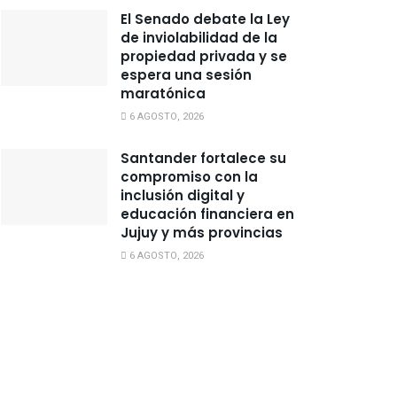
El Senado debate la Ley
de inviolabilidad de la
propiedad privada y se
espera una sesión
maratónica
6 AGOSTO, 2026
Santander fortalece su
compromiso con la
inclusión digital y
educación financiera en
Jujuy y más provincias
6 AGOSTO, 2026