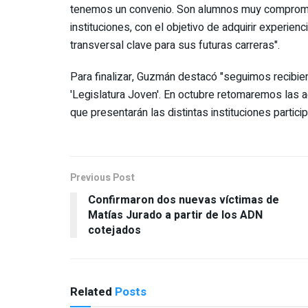
tenemos un convenio. Son alumnos muy compromet
instituciones, con el objetivo de adquirir experie
transversal clave para sus futuras carreras".
Para finalizar, Guzmán destacó "seguimos recibie
'Legislatura Joven'. En octubre retomaremos las a
que presentarán las distintas instituciones partici
Previous Post
Confirmaron dos nuevas víctimas de
Matías Jurado a partir de los ADN
cotejados
Related
Posts