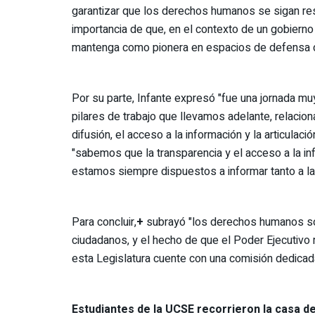
garantizar que los derechos humanos se sigan res
importancia de que, en el contexto de un gobierno 
mantenga como pionera en espacios de defensa 
Por su parte, Infante expresó "fue una jornada muy 
pilares de trabajo que llevamos adelante, relacio
difusión, el acceso a la información y la articula
"sabemos que la transparencia y el acceso a la i
estamos siempre dispuestos a informar tanto a la 
Para concluir,
+
subrayó "los derechos humanos son
ciudadanos, y el hecho de que el Poder Ejecutiv
esta Legislatura cuente con una comisión dedicada
Estudiantes de la UCSE recorrieron la casa de