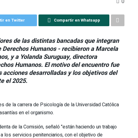
0
ir en Twitter
Compartir en Whatsapp
dores de las distintas bancadas que integran
e Derechos Humanos - recibieron a Marcela
os, y a Yolanda Suruguay, directora
rechos Humanos. El motivo del encuentro fue
 acciones desarrolladas y los objetivos del
e el 2025.
s de la carrera de Psicología de la Universidad Católica
asantías en el organismo.
identa de la Comisión, señaló "están haciendo un trabajo
a los servicios penitenciarios, con el objetivo de