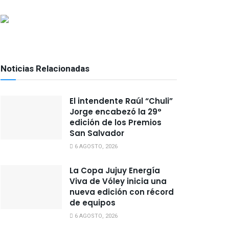
Noticias Relacionadas
El intendente Raúl “Chuli”
Jorge encabezó la 29°
edición de los Premios
San Salvador
6 AGOSTO, 2026
La Copa Jujuy Energía
Viva de Vóley inicia una
nueva edición con récord
de equipos
6 AGOSTO, 2026