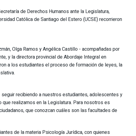
 Secretaría de Derechos Humanos ante la Legislatura,
versidad Católica de Santiago del Estero (UCSE) recorrieron
Guzmán, Olga Ramos y Angélica Castillo - acompañadas por
, y la directora provincial de Abordaje Integral en
caron a los estudiantes el proceso de formación de leyes, la
slativa.
seguir recibiendo a nuestros estudiantes, adolescentes y
jo que realizamos en la Legislatura. Para nosotros es
ciudadanos, que conozcan cuáles son las facultades de
antes de la materia Psicología Jurídica, con quienes