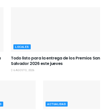
LOCALES
a
Todo listo para la entrega de los Premios San
Salvador 2026 este jueves
6 AGOSTO, 2026
D
ACTUALIDAD