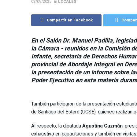
03/09/2025
in
LOCALES
Compartir en Facebook
Compart
En el Salón Dr. Manuel Padilla, legisla
la Cámara - reunidos en la Comisión d
Infante, secretaria de Derechos Human
provincial de Abordaje Integral en De
la presentación de un informe sobre las
Poder Ejecutivo en esta materia durant
También participaron de la presentación estudiante
de Santiago del Estero (UCSE), quienes realizan p
Al respecto, la diputada
Agustina Guzmán
, pres
exhaustivo en capacitaciones y también en visitas 