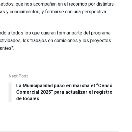
idos, que nos acompañan en el recorrido por distintas
ncias y conocimientos, y formarse con una perspectiva
ndo a todos los que quieran formar parte del programa
ctividades, los trabajos en comisiones y los proyectos
pantes".
Next Post
La Municipalidad puso en marcha el “Censo
Comercial 2025” para actualizar el registro
de locales