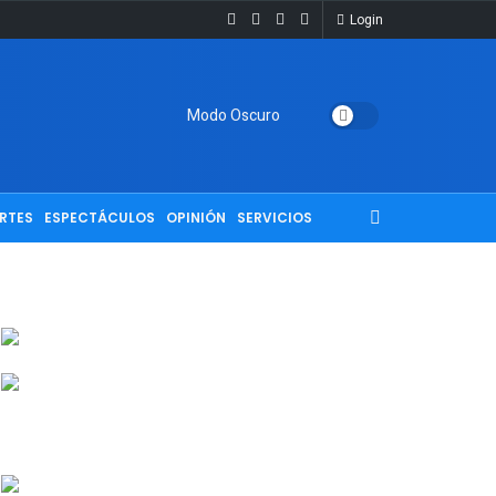
Login
Modo Oscuro
RTES
ESPECTÁCULOS
OPINIÓN
SERVICIOS