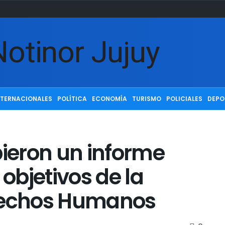
NTERNACIONALES
POLÍTICA
ECONOMÍA
TURISMO
POLICIALES
DEPO
bieron un informe
 objetivos de la
erechos Humanos