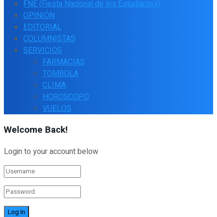
FNE (Fiesta Nacional de los Estudiantes)
OPINIÓN
EDITORIAL
COLUMNISTAS
SERVICIOS
FARMACIAS
TOMBOLA
CLIMA
HOROSCOPO
VUELOS
Welcome Back!
Login to your account below