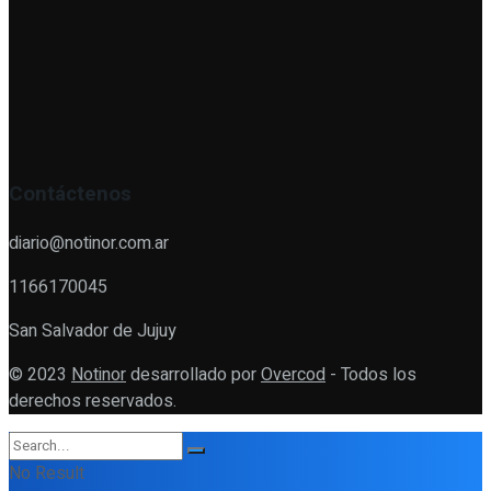
Contáctenos
diario@notinor.com.ar
1166170045
San Salvador de Jujuy
© 2023
Notinor
desarrollado por
Overcod
- Todos los
derechos reservados.
No Result