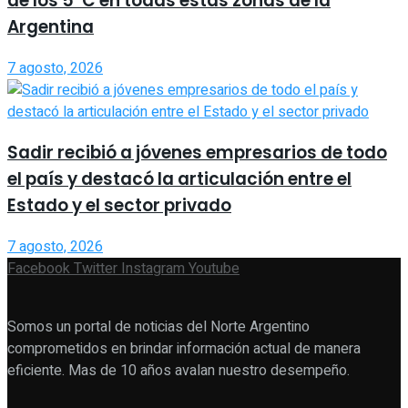
de los 5°C en todas estas zonas de la
Argentina
7 agosto, 2026
Sadir recibió a jóvenes empresarios de todo
el país y destacó la articulación entre el
Estado y el sector privado
7 agosto, 2026
Facebook
Twitter
Instagram
Youtube
Somos un portal de noticias del Norte Argentino
comprometidos en brindar información actual de manera
eficiente. Mas de 10 años avalan nuestro desempeño.