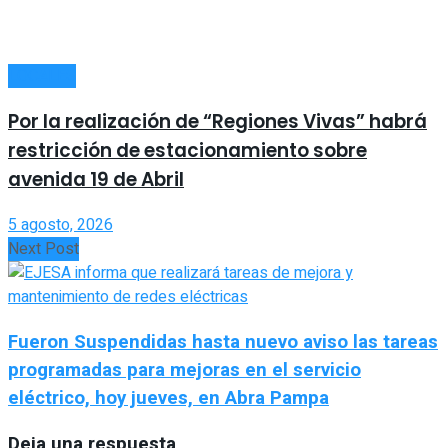
LOCALES
Por la realización de “Regiones Vivas” habrá
restricción de estacionamiento sobre
avenida 19 de Abril
5 agosto, 2026
Next Post
Fueron Suspendidas hasta nuevo aviso las tareas
programadas para mejoras en el servicio
eléctrico, hoy jueves, en Abra Pampa
Deja una respuesta