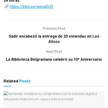
24 horas
:
https://linktr.ee/ejesaSUS
Previous Post
Sadir encabezó la entrega de 20 viviendas en Los
Alisos
Next Post
La Biblioteca Belgraniana celebró su 10º Aniversario
Related
Posts