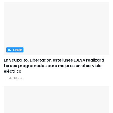
INTERIOR
En Sauzalito, Libertador, este lunes EJESA realizará
tareas programadas para mejoras en el servicio
eléctrico
31 JULIO, 2026