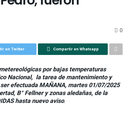
 Pedro, fueron
0
ir en Twitter
Compartir en Whatsapp
 metereológicas por bajas temperaturas
ico Nacional, la tarea de mantenimiento y
a ser efectuada MAÑANA, martes 01/07/2025
ertad, B° Fellner y zonas aledañas, de la
IDAS hasta nuevo aviso
.