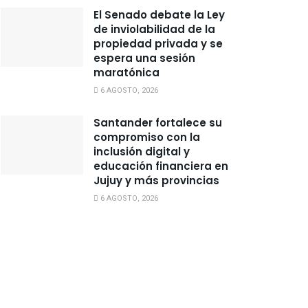
El Senado debate la Ley
de inviolabilidad de la
propiedad privada y se
espera una sesión
maratónica
6 AGOSTO, 2026
Santander fortalece su
compromiso con la
inclusión digital y
educación financiera en
Jujuy y más provincias
6 AGOSTO, 2026