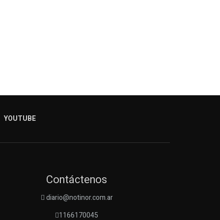
YOUTUBE
Contáctenos
diario@notinor.com.ar
1166170045