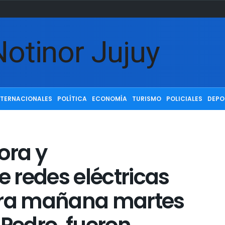
NTERNACIONALES
POLÍTICA
ECONOMÍA
TURISMO
POLICIALES
DEPO
ora y
 redes eléctricas
ra mañana martes