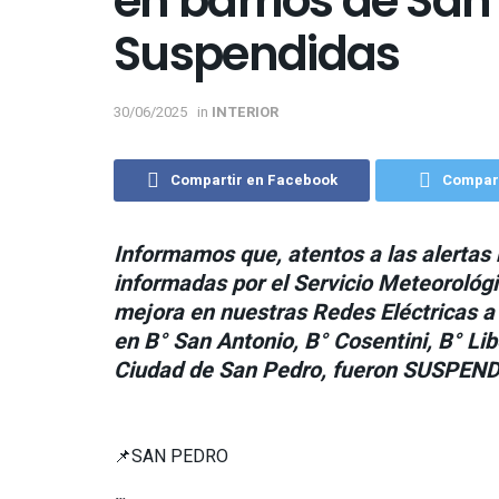
en barrios de San
Suspendidas
30/06/2025
in
INTERIOR
Compartir en Facebook
Compart
Informamos que, atentos a las alertas
informadas por el Servicio Meteorológ
mejora en nuestras Redes Eléctricas 
en B° San Antonio, B° Cosentini, B° Lib
Ciudad de San Pedro, fueron SUSPEND
📌SAN PEDRO