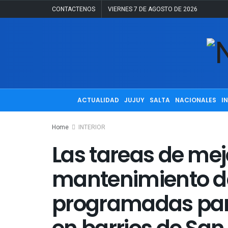
CONTACTENOS
VIERNES 7 DE AGOSTO DE 2026
ACTUALIDAD
JUJUY
SALTA
NACIONALES
I
Home
INTERIOR
Las tareas de mej
mantenimiento de
programadas pa