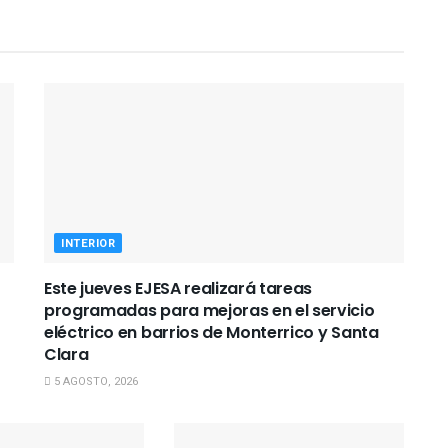
INTERIOR
Este jueves EJESA realizará tareas
programadas para mejoras en el servicio
eléctrico en barrios de Monterrico y Santa
Clara
5 AGOSTO, 2026