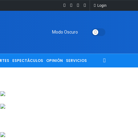
Login
Modo Oscuro
RTES
ESPECTÁCULOS
OPINIÓN
SERVICIOS