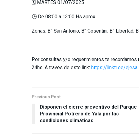
🗓️ MARTES 01/07/
🕒 De 08:00 a 13:00 Hs aprox.
Zonas: B° San Antonio, B° Cosentini, B° Libertad, 
Por consultas y/o requerimientos te recordamos n
24hs. A través de este link:
https://linktr.ee/ejesa
Previous Post
Disponen el cierre preventivo del Parque
Provincial Potrero de Yala por las
condiciones climáticas