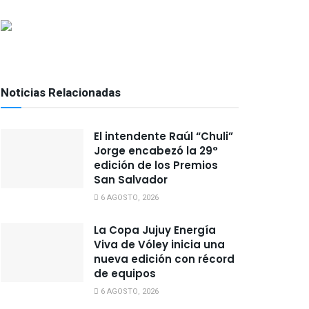
Noticias Relacionadas
El intendente Raúl “Chuli”
Jorge encabezó la 29°
edición de los Premios
San Salvador
6 AGOSTO, 2026
La Copa Jujuy Energía
Viva de Vóley inicia una
nueva edición con récord
de equipos
6 AGOSTO, 2026