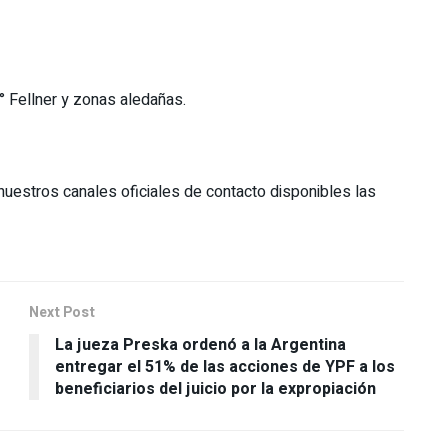
2025
B° Fellner y zonas aledañas.
uestros canales oficiales de contacto disponibles las
Next Post
La jueza Preska ordenó a la Argentina
entregar el 51% de las acciones de YPF a los
beneficiarios del juicio por la expropiación