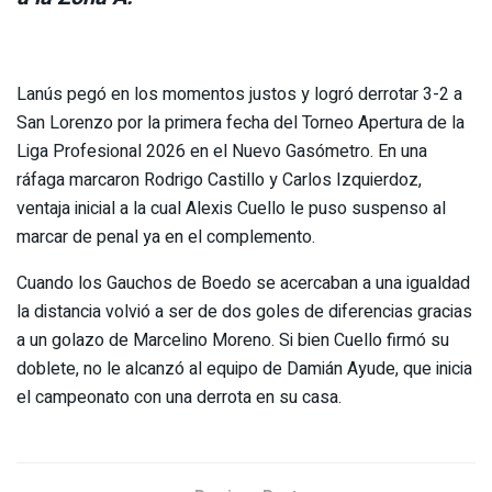
Lanús pegó en los momentos justos y logró derrotar 3-2 a
San Lorenzo por la primera fecha del Torneo Apertura de la
Liga Profesional 2026 en el Nuevo Gasómetro. En una
ráfaga marcaron Rodrigo Castillo y Carlos Izquierdoz,
ventaja inicial a la cual Alexis Cuello le puso suspenso al
marcar de penal ya en el complemento.
Cuando los Gauchos de Boedo se acercaban a una igualdad
la distancia volvió a ser de dos goles de diferencias gracias
a un golazo de Marcelino Moreno. Si bien Cuello firmó su
doblete, no le alcanzó al equipo de Damián Ayude, que inicia
el campeonato con una derrota en su casa.