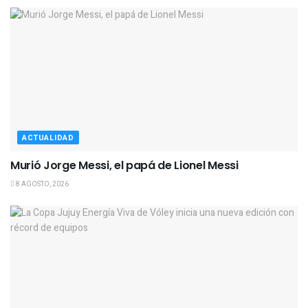
ACTUALIDAD
Murió Jorge Messi, el papá de Lionel Messi
8 AGOSTO, 2026