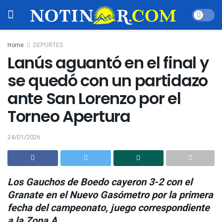
Home
DEPORTES
Lanús aguantó en el final y
se quedó con un partidazo
ante San Lorenzo por el
Torneo Apertura
24/01/2026
Los Gauchos de Boedo cayeron 3-2 con el
Granate en el Nuevo Gasómetro por la primera
fecha del campeonato, juego correspondiente
a la Zona A.