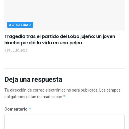
ACTUALIDAD
Tragedia tras el partido del Lobo jujeño: un joven
hincha perdió la vida en una pelea
29 JULIO, 2026
Deja una respuesta
Tu dirección de correo electrónico no será publicada.
Los campos
obligatorios están marcados con
*
Comentario
*