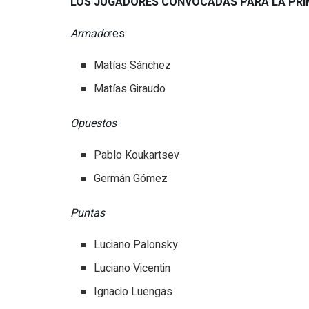
LOS JUGADORES CONVOCADAS PARA LA PR
Armado
res
Matías Sánchez
Matías Giraudo
Opuestos
Pablo Koukartsev
Germán Gómez
Puntas
Luciano Palonsky
Luciano Vicentin
Ignacio Luengas