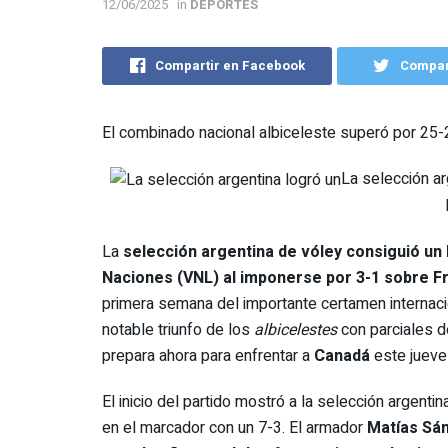
12/06/2025
in
DEPORTES
Compartir en Facebook
Compart
El combinado nacional albiceleste superó por 25-2
La selección ar
La
selección argentina de vóley consiguió un 
Naciones (VNL) al imponerse por 3-1 sobre F
primera semana del importante certamen internaci
notable triunfo de los
albicelestes
con parciales 
prepara ahora para enfrentar a
Canadá
este jueve
El inicio del partido mostró a la selección argen
en el marcador con un 7-3. El armador
Matías Sá