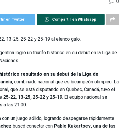
0
ir en Twitter
Compartir en Whatsapp
2, 13-25, 25-22 y 25-19 al elenco galo.
gentina logró un triunfo histórico en su debut en la Liga de
Naciones
histórico resultado en su debut de la Liga de
rancia
, combinado nacional que es bicampeón olímpico. La
onal, que se está disputando en Quebec, Canadá, tuvo el
de
25-22, 13-25, 25-22 y 25-19
. El equipo nacional se
s a las 21:00.
tina con un juego sólido, logrando despegarse rápidamente
nchez
buscó conectar con
Pablo Kukartsev, una de las