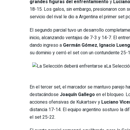
grandes figuras del enfrentamiento
y
Luciano
18-15. Los galos, sin embargo, presionaron con s
servicio del rival le dio a Argentina el primer set p
El segundo parcial tuvo un desarrollo completame
inicio, alcanzando ventajas de 7-3 y 14-7. El entr
dando ingreso a
Germán Gómez
,
Ignacio Luen
su dominio y cerró el set con un contundente 25-1
La Selecció
En el tercer set, el marcador se mantuvo parejo ha
destacándose
Joaquín Gallego
en el bloqueo. Lo
acciones ofensivas de Kukartsev y
Luciano Vice
distancia 17-14. El equipo argentino sostuvo la dif
el set 25-22.