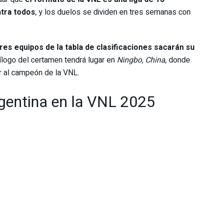
ntra todos
, y los duelos se dividen en tres semanas con
es equipos de la tabla de clasificaciones sacarán su
epílogo del certamen tendrá lugar en
Ningbo, China
, donde
ir al campeón de la VNL.
rgentina en la VNL 2025