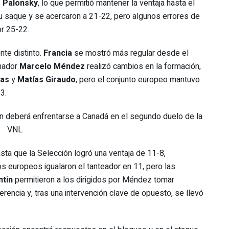
 Palonsky
, lo que permitió mantener la ventaja hasta el
u saque y se acercaron a 21-22, pero algunos errores de
or 25-22.
nte distinto.
Francia
se mostró más regular desde el
enador
Marcelo Méndez
realizó cambios en la formación,
gas
y
Matías Giraudo
, pero el conjunto europeo mantuvo
3.
n deberá enfrentarse a Canadá en el segundo duelo de la
VNL
sta que la Selección logró una ventaja de 11-8,
s europeos igualaron el tanteador en 11, pero las
ntin
permitieron a los dirigidos por Méndez tomar
erencia y, tras una intervención clave de opuesto, se llevó