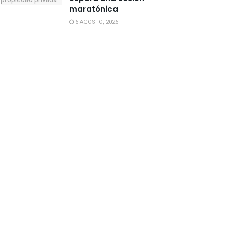
maratónica
6 AGOSTO, 2026