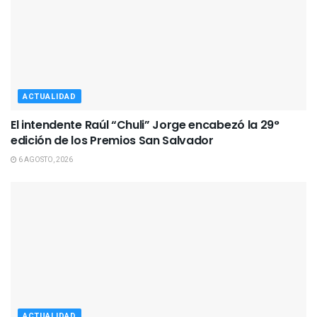
ACTUALIDAD
El intendente Raúl “Chuli” Jorge encabezó la 29°
edición de los Premios San Salvador
6 AGOSTO, 2026
ACTUALIDAD