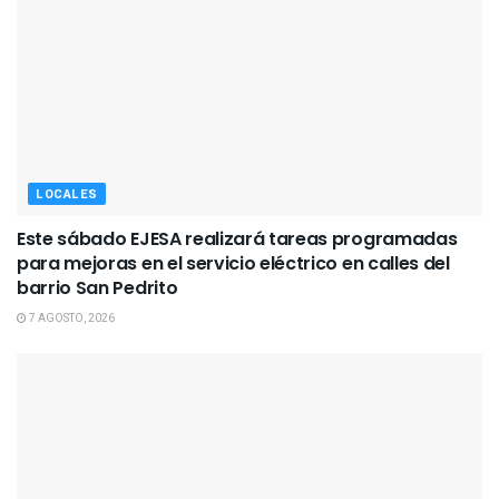
LOCALES
Este sábado EJESA realizará tareas programadas
para mejoras en el servicio eléctrico en calles del
barrio San Pedrito
7 AGOSTO, 2026