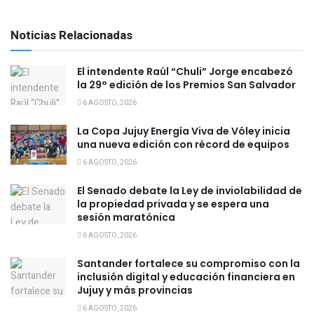
Noticias Relacionadas
El intendente Raúl “Chuli” Jorge encabezó
la 29° edición de los Premios San Salvador
6 AGOSTO, 2026
La Copa Jujuy Energía Viva de Vóley inicia
una nueva edición con récord de equipos
6 AGOSTO, 2026
El Senado debate la Ley de inviolabilidad de
la propiedad privada y se espera una
sesión maratónica
6 AGOSTO, 2026
Santander fortalece su compromiso con la
inclusión digital y educación financiera en
Jujuy y más provincias
6 AGOSTO, 2026