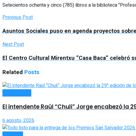
Setecientos ochenta y cinco (785) libros a la biblioteca "Profe
Previous Post
Asuntos Sociales puso en agenda proyectos sobre
Next Post
El Centro Cultural Mirentxu “Casa Baca” celebró s
Related
Posts
ACTUALIDAD
El intendente Raúl “Chuli” Jorge encabezó la 2
6 agosto, 2026
LOCALES