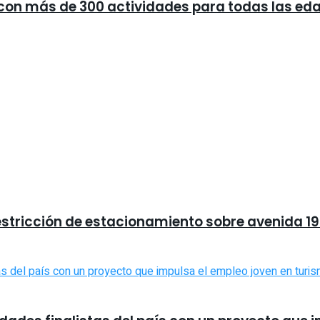
a con más de 300 actividades para todas las ed
estricción de estacionamiento sobre avenida 19 