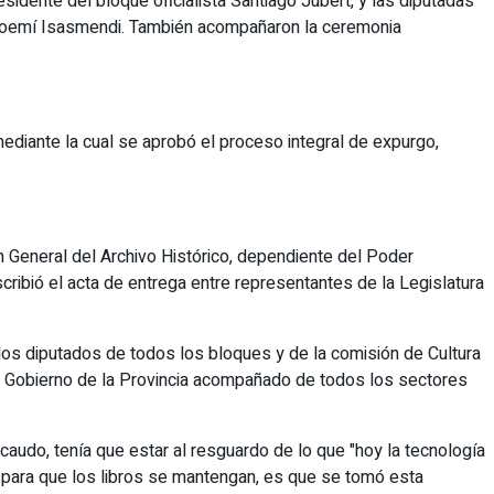
sidente del bloque oficialista Santiago Jubert, y las diputadas
y Noemí Isasmendi. También acompañaron la ceremonia
mediante la cual se aprobó el proceso integral de expurgo,
ión General del Archivo Histórico, dependiente del Poder
suscribió el acta de entrega entre representantes de la Legislatura
los diputados de todos los bloques y de la comisión de Cultura
 del Gobierno de la Provincia acompañado de todos los sectores
caudo, tenía que estar al resguardo de lo que "hoy la tecnología
s para que los libros se mantengan, es que se tomó esta