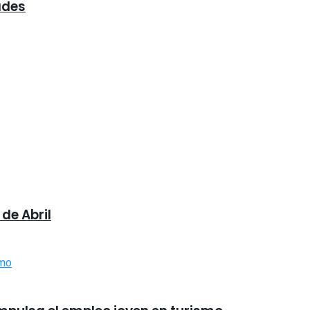
ades
de Abril