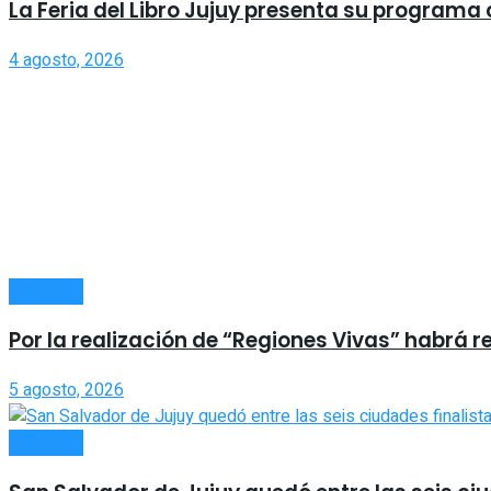
La Feria del Libro Jujuy presenta su program
4 agosto, 2026
LOCALES
Por la realización de “Regiones Vivas” habrá r
5 agosto, 2026
LOCALES