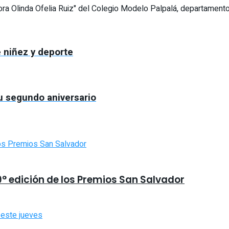
sora Olinda Ofelia Ruiz" del Colegio Modelo Palpalá, departamento
 niñez y deporte
u segundo aniversario
9° edición de los Premios San Salvador