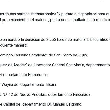
do con normas internacionales "y puesto a disposición para que 
 procesamiento del material, podrá ser consultado en forma física
én aprobó la donación de 2.955 libros de material bibliográfico d
siguiente manera:
 "Domingo Faustino Sarmiento" de San Pedro de Jujuy.
árquez de Aredez" de Libertador General San Martín, departament
 del departamento Humahuaca.
 y Wayna del departamento Tilcara.
io N.º 12 de Nuevo Pirquitas, departamento Rinconada.
té Capital del departamento Dr. Manuel Belgrano.