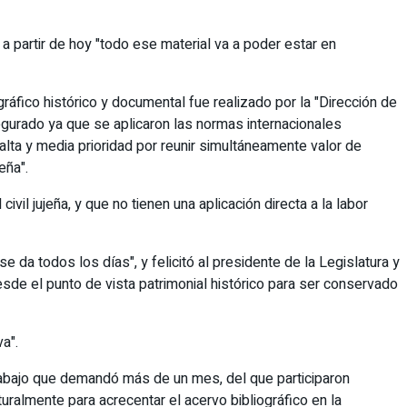
 a partir de hoy "todo ese material va a poder estar en
gráfico histórico y documental fue realizado por la "Dirección de
segurado ya que se aplicaron las normas internacionales
 alta y media prioridad por reunir simultáneamente valor de
eña".
l jujeña, y que no tienen una aplicación directa a la labor
 da todos los días", y felicitó al presidente de la Legislatura y
"desde el punto de vista patrimonial histórico para ser conservado
a".
o trabajo que demandó más de un mes, del que participaron
lturalmente para acrecentar el acervo bibliográfico en la