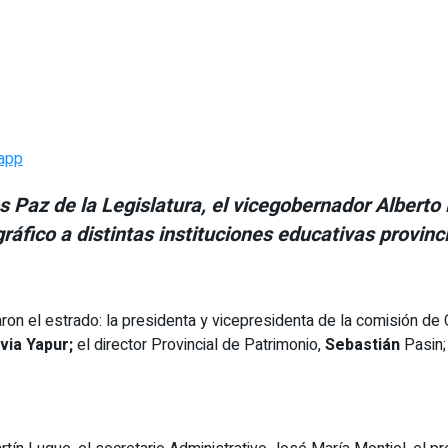
app
s Paz de la Legislatura, el vicegobernador Alberto 
ráfico a distintas instituciones educativas provinc
on el estrado: la presidenta y vicepresidenta de la comisión de 
lvia Yapur;
el director Provincial de Patrimonio,
Sebastián
Pasin;