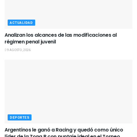
ACTUALIDAD
Analizan los alcances de las modificaciones al
régimen penal juvenil
9 AGOSTO, 2026
DEPORTES
Argentinos le ganó a Racing y quedó como único
líder de la Zona B con puntaje ideal en el Torneo