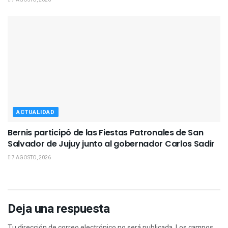
ACTUALIDAD
Bernis participó de las Fiestas Patronales de San
Salvador de Jujuy junto al gobernador Carlos Sadir
7 AGOSTO, 2026
Deja una respuesta
Tu dirección de correo electrónico no será publicada.
Los campos