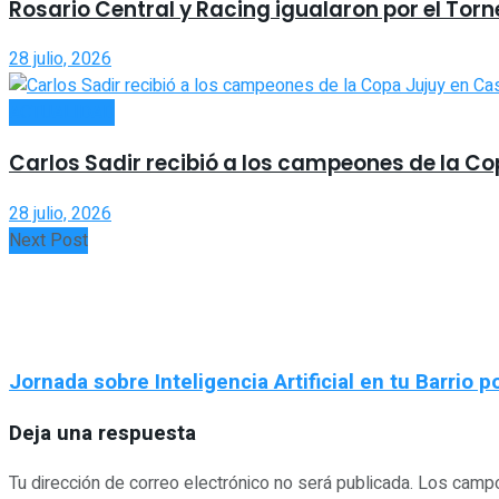
Rosario Central y Racing igualaron por el Tor
28 julio, 2026
ACTUALIDAD
Carlos Sadir recibió a los campeones de la C
28 julio, 2026
Next Post
Jornada sobre Inteligencia Artificial en tu Barrio p
Deja una respuesta
Tu dirección de correo electrónico no será publicada.
Los campo