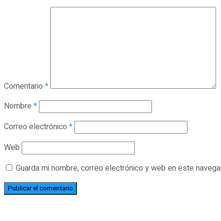
Comentario
*
Nombre
*
Correo electrónico
*
Web
Guarda mi nombre, correo electrónico y web en este navega