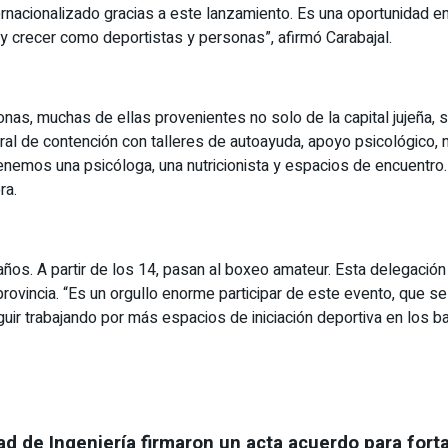
nternacionalizado gracias a este lanzamiento. Es una oportunidad 
y crecer como deportistas y personas”, afirmó Carabajal.
s, muchas de ellas provenientes no solo de la capital jujeña, si
ral de contención con talleres de autoayuda, apoyo psicológico, nu
nemos una psicóloga, una nutricionista y espacios de encuentro. 
ra.
 años. A partir de los 14, pasan al boxeo amateur. Esta delegació
 provincia. “Es un orgullo enorme participar de este evento, que s
r trabajando por más espacios de iniciación deportiva en los bar
ad de Ingeniería firmaron un acta acuerdo para forta