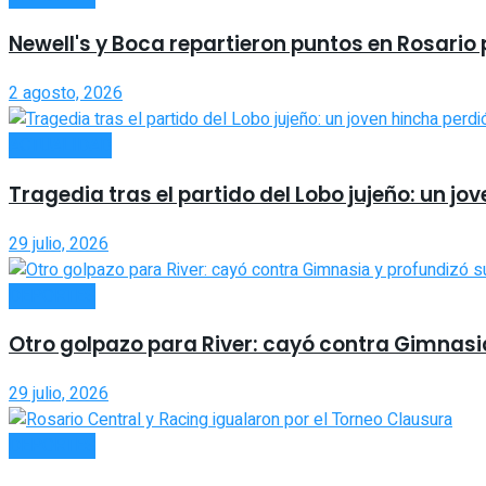
Newell's y Boca repartieron puntos en Rosario
2 agosto, 2026
ACTUALIDAD
Tragedia tras el partido del Lobo jujeño: un jo
29 julio, 2026
DEPORTES
Otro golpazo para River: cayó contra Gimnasia
29 julio, 2026
DEPORTES