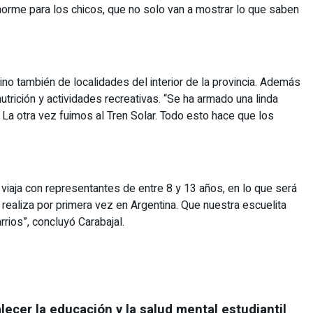
enorme para los chicos, que no solo van a mostrar lo que saben
no también de localidades del interior de la provincia. Además
trición y actividades recreativas. “Se ha armado una linda
La otra vez fuimos al Tren Solar. Todo esto hace que los
n viaja con representantes de entre 8 y 13 años, en lo que será
e realiza por primera vez en Argentina. Que nuestra escuelita
rios”, concluyó Carabajal.
lecer la educación y la salud mental estudiantil