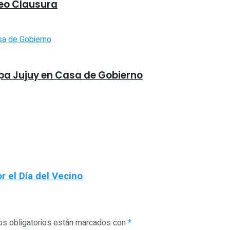
neo Clausura
opa Jujuy en Casa de Gobierno
or el Día del Vecino
s obligatorios están marcados con
*