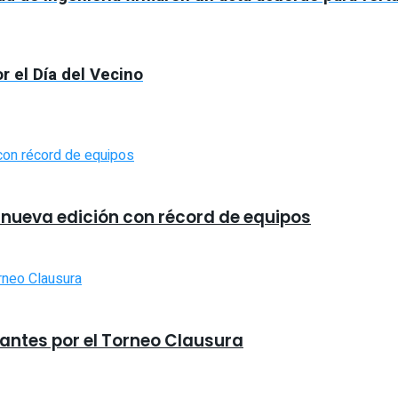
or el Día del Vecino
a nueva edición con récord de equipos
iantes por el Torneo Clausura