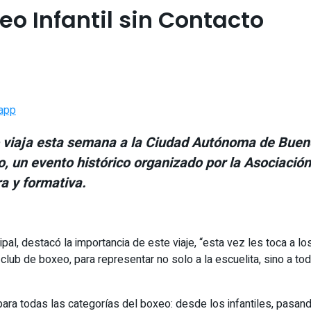
eo Infantil sin Contacto
app
viaja esta semana a la Ciudad Autónoma de Buenos
cto, un evento histórico organizado por la Asocia
a y formativa.
ipal, destacó la importancia de este viaje, “esta vez les toca a l
b de boxeo, para representar no solo a la escuelita, sino a toda 
 para todas las categorías del boxeo: desde los infantiles, pasa