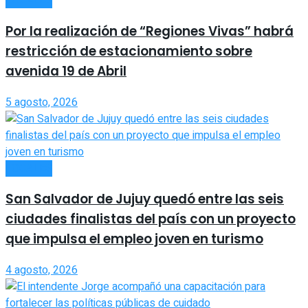
LOCALES
Por la realización de “Regiones Vivas” habrá
restricción de estacionamiento sobre
avenida 19 de Abril
5 agosto, 2026
LOCALES
San Salvador de Jujuy quedó entre las seis
ciudades finalistas del país con un proyecto
que impulsa el empleo joven en turismo
4 agosto, 2026