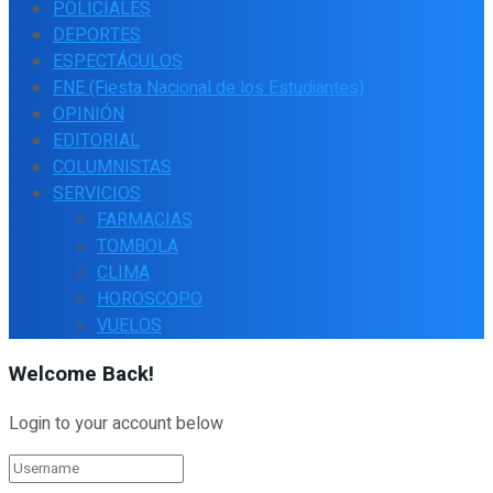
POLICIALES
DEPORTES
ESPECTÁCULOS
FNE (Fiesta Nacional de los Estudiantes)
OPINIÓN
EDITORIAL
COLUMNISTAS
SERVICIOS
FARMACIAS
TOMBOLA
CLIMA
HOROSCOPO
VUELOS
Welcome Back!
Login to your account below