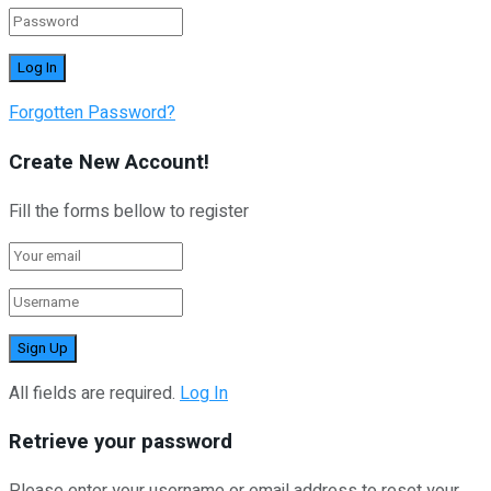
Forgotten Password?
Create New Account!
Fill the forms bellow to register
All fields are required.
Log In
Retrieve your password
Please enter your username or email address to reset your