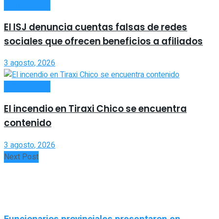
ACTUALIDAD
El ISJ denuncia cuentas falsas de redes
sociales que ofrecen beneficios a afiliados
3 agosto, 2026
ACTUALIDAD
El incendio en Tiraxi Chico se encuentra
contenido
3 agosto, 2026
Next Post
Funcionarios provinciales presentaron en