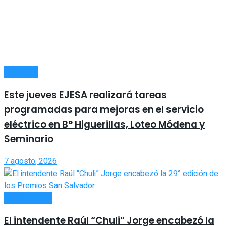
LOCALES
Este jueves EJESA realizará tareas
programadas para mejoras en el servicio
eléctrico en B° Higuerillas, Loteo Módena y
Seminario
7 agosto, 2026
ACTUALIDAD
El intendente Raúl “Chuli” Jorge encabezó la