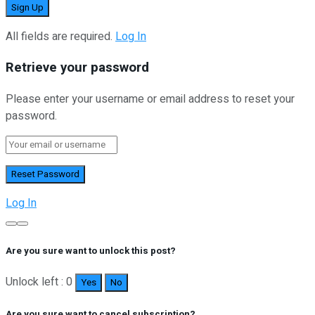
All fields are required.
Log In
Retrieve your password
Please enter your username or email address to reset your
password.
Log In
Are you sure want to unlock this post?
Unlock left : 0
Yes
No
Are you sure want to cancel subscription?