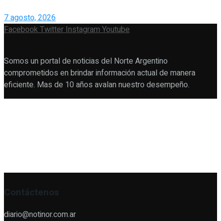
7 agosto, 2026
Facebook
Twitter
Instagram
Youtube
Somos un portal de noticias del Norte Argentino
comprometidos en brindar información actual de manera
eficiente. Mas de 10 años avalan nuestro desempeño.
Contáctenos
diario@notinor.com.ar