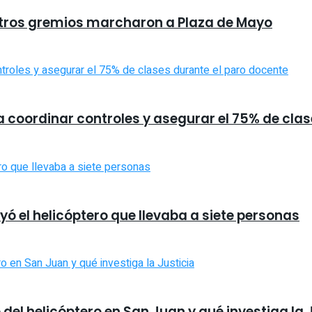
 otros gremios marcharon a Plaza de Mayo
a coordinar controles y asegurar el 75% de cla
ó el helicóptero que llevaba a siete personas
 del helicóptero en San Juan y qué investiga la 