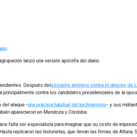
app
grupación lanzó una versión apócrifa del diario.
pendientes. Después del
escrache anónimo contra el director de
punta principalmente contra los candidatos presidenciales de la op
o del ataque -
una práctica habitual del kirchnerismo
- y sus milita
ambién aparecieron en Mendoza y Córdoba.
ace falta ser especialista para imaginar que su costo de impresión
sta replicaron las historietas, que llevan las firmas de Altuna, S