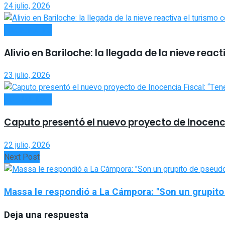
24 julio, 2026
NACIONALES
Alivio en Bariloche: la llegada de la nieve rea
23 julio, 2026
ACTUALIDAD
Caputo presentó el nuevo proyecto de Inocenci
22 julio, 2026
Next Post
Massa le respondió a La Cámpora: "Son un grupit
Deja una respuesta