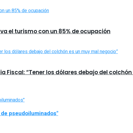
ctiva el turismo con un 85% de ocupación
a Fiscal: “Tener los dólares debajo del colchó
o de pseudoiluminados"