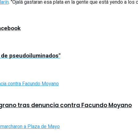
larín
. "Ojalá gastaran esa plata en la gente que está yendo a los
facebook
o de pseudoiluminados"
grano tras denuncia contra Facundo Moyano