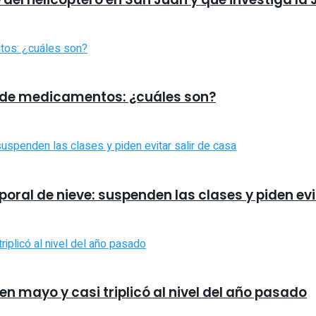
os de medicamentos: ¿cuáles son?
oral de nieve: suspenden las clases y piden evi
 en mayo y casi triplicó al nivel del año pasado