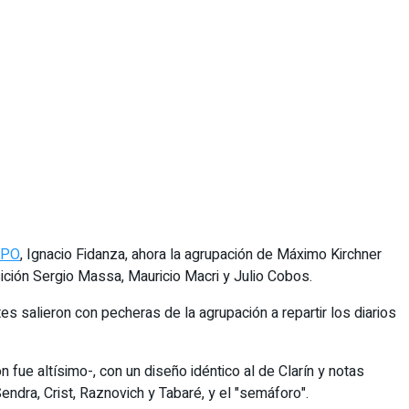
 LPO
, Ignacio Fidanza, ahora la agrupación de Máximo Kirchner
osición Sergio Massa, Mauricio Macri y Julio Cobos.
ntes salieron con pecheras de la agrupación a repartir los diarios
 fue altísimo-, con un diseño idéntico al de Clarín y notas
endra, Crist, Raznovich y Tabaré, y el "semáforo".