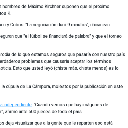
 Los hombres de Máximo Kirchner suponen que el próximo
tos K.
Macri y Cobos. "La negociación duró 9 minutos", chicanean.
guran que "el fútbol se financiará de palabra" y que el torneo
a parodia de lo que estamos seguros que pasaría con nuestro país
 verdaderos problemas que causaría aceptar los términos
noticia. Esto que usted leyó (chiste más, chiste menos) es lo
 la cúpula de La Cámpora, molestos por la publicación en este
sa independiente
. "Cuando vemos que hay imágenes de
", afirmó ante 500 jueces de todo el país.
los deja visualizar que a la gente que le reparten eso está