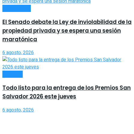
ACTUALIDAD
El Senado debate la Ley de inviolabilidad de la
propiedad privada y se espera una sesión
maratónica
6 agosto, 2026
LOCALES
Todo listo para la entrega de los Premios San
Salvador 2026 este jueves
6 agosto, 2026