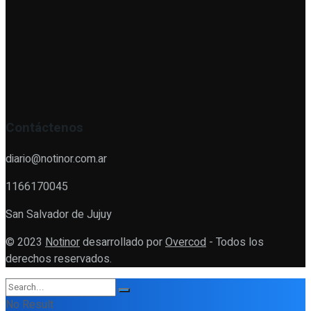
Contáctenos
diario@notinor.com.ar
1166170045
San Salvador de Jujuy
© 2023
Notinor
desarrollado por
Overcod
- Todos los
derechos reservados.
No Result