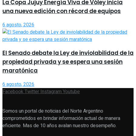
La Copa Jujuy Energía Viva de Vóley inicia
una nueva edición con récord de equipos
6 agosto, 2026
El Senado debate la Ley de inviolabilidad de la
propiedad privada y se espera una sesión
maratónica
6 agosto, 2026
Facebook
Twitter
Instagram
Youtube
Somos un portal de noticias del Norte Argentino
comprometidos en brindar información actual de manera
eficiente. Mas de 10 años avalan nuestro desempeño.