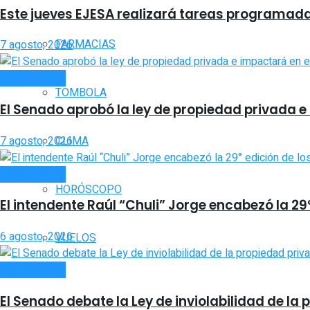
Este jueves EJESA realizará tareas programadas
FARMACIAS
7 agosto, 2026
ACTUALIDAD
TOMBOLA
El Senado aprobó la ley de propiedad privada e
7 agosto, 2026
CLIMA
ACTUALIDAD
HORÓSCOPO
El intendente Raúl “Chuli” Jorge encabezó la 2
6 agosto, 2026
VUELOS
ACTUALIDAD
El Senado debate la Ley de inviolabilidad de l