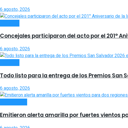
6 agosto, 2026
LOCALES
Concejales participaron del acto por el 201° An
6 agosto, 2026
LOCALES
Todo listo para la entrega de los Premios San 
6 agosto, 2026
ACTUALIDAD
Emitieron alerta amarilla por fuertes vientos p
6 agosto, 2026