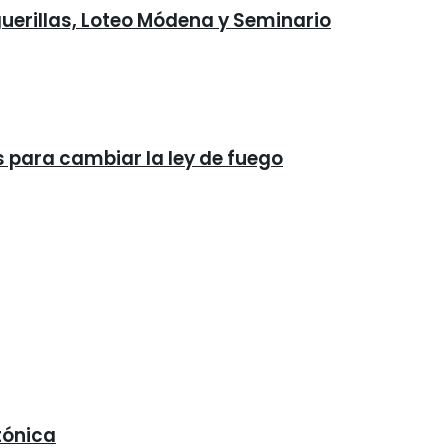
guerillas, Loteo Módena y Seminario
s para cambiar la ley de fuego
tónica