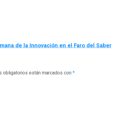
emana de la Innovación en el Faro del Saber
 obligatorios están marcados con
*