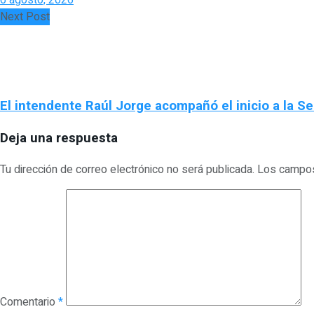
Next Post
El intendente Raúl Jorge acompañó el inicio a la S
Deja una respuesta
Tu dirección de correo electrónico no será publicada.
Los campos
Comentario
*