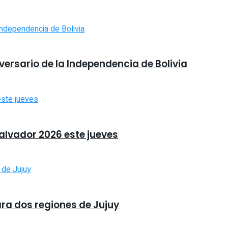
iversario de la Independencia de Bolivia
Salvador 2026 este jueves
ara dos regiones de Jujuy