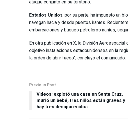
ataque conjunto en su territorio.
Estados Unidos
, por su parte, ha impuesto un b
navegan hacia y desde puertos iraníes. Recientem
embarcaciones y buques petroleros iraníes, segú
En otra publicación en X, la División Aeroespacial 
objetivo instalaciones estadounidenses en la reg
la orden de abrir fuego", concluyó el comunicado.
Previous Post
Videos: explotó una casa en Santa Cruz,
murió un bebé, tres niños están graves y
hay tres desaparecidos