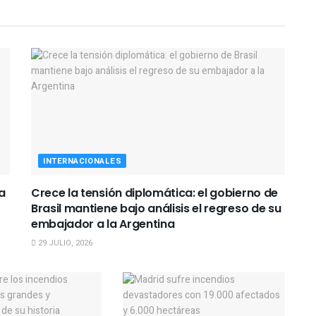
INTERNACIONALES
a
Crece la tensión diplomática: el gobierno de
Brasil mantiene bajo análisis el regreso de su
embajador a la Argentina
29 JULIO, 2026