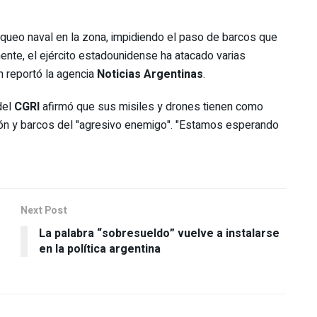
loqueo naval en la zona, impidiendo el paso de barcos que
ente, el ejército estadounidense ha atacado varias
n reportó la agencia
Noticias Argentinas
.
del
CGRI
afirmó que sus misiles y drones tienen como
ión y barcos del "agresivo enemigo". "Estamos esperando
Next Post
La palabra “sobresueldo” vuelve a instalarse
en la política argentina