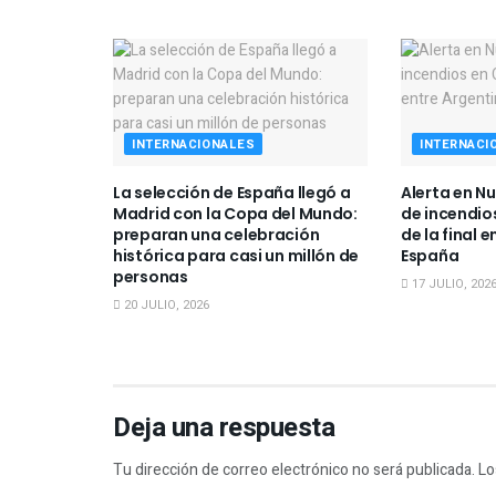
INTERNACIONALES
INTERNACI
La selección de España llegó a
Alerta en N
Madrid con la Copa del Mundo:
de incendio
preparan una celebración
de la final 
histórica para casi un millón de
España
personas
17 JULIO, 202
20 JULIO, 2026
Deja una respuesta
Tu dirección de correo electrónico no será publicada.
Lo