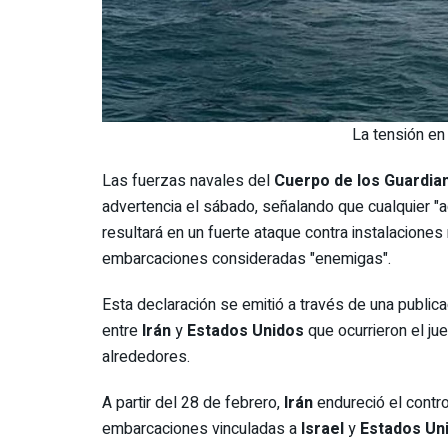
La tensión en
Las fuerzas navales del
Cuerpo de los Guardian
advertencia el sábado, señalando que cualquier "
resultará en un fuerte ataque contra instalaciones
embarcaciones consideradas "enemigas".
Esta declaración se emitió a través de una publica
entre
Irán
y
Estados Unidos
que ocurrieron el ju
alrededores.
A partir del 28 de febrero,
Irán
endureció el contr
embarcaciones vinculadas a
Israel
y
Estados Un