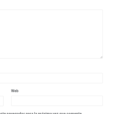
Web
este navegador para la próxima vez que comente.