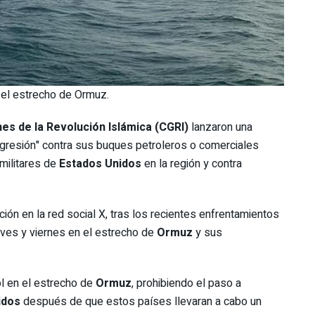
 el estrecho de Ormuz.
es de la Revolución Islámica (CGRI)
lanzaron una
agresión" contra sus buques petroleros o comerciales
 militares de
Estados Unidos
en la región y contra
ción en la red social X, tras los recientes enfrentamientos
eves y viernes en el estrecho de
Ormuz
y sus
ol en el estrecho de
Ormuz
, prohibiendo el paso a
idos
después de que estos países llevaran a cabo un