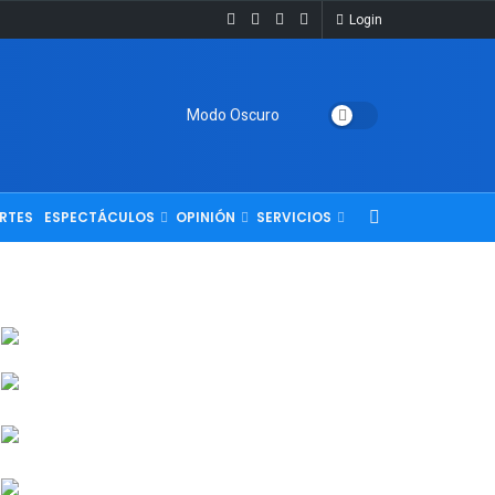
Login
Modo Oscuro
RTES
ESPECTÁCULOS
OPINIÓN
SERVICIOS