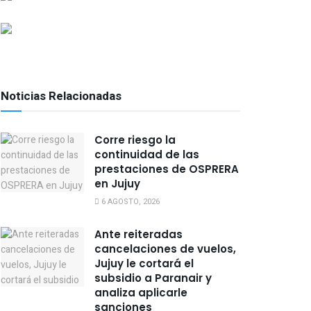
Noticias Relacionadas
Corre riesgo la
continuidad de las
prestaciones de OSPRERA
en Jujuy
6 AGOSTO, 2026
Ante reiteradas
cancelaciones de vuelos,
Jujuy le cortará el
subsidio a Paranair y
analiza aplicarle
sanciones