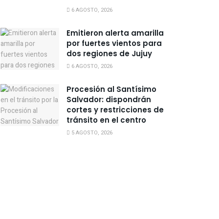
6 AGOSTO, 2026
Emitieron alerta amarilla
por fuertes vientos para
dos regiones de Jujuy
6 AGOSTO, 2026
Procesión al Santísimo
Salvador: dispondrán
cortes y restricciones de
tránsito en el centro
5 AGOSTO, 2026