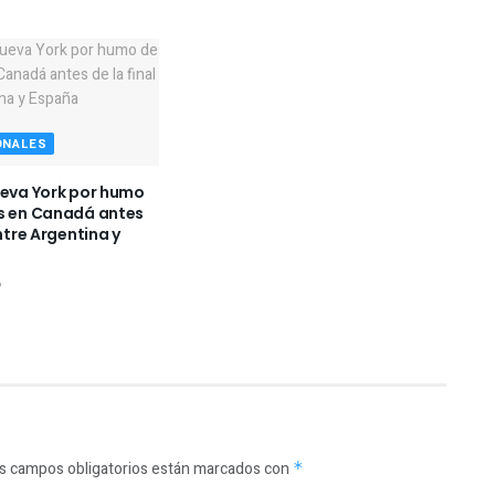
ONALES
ueva York por humo
s en Canadá antes
entre Argentina y
6
s campos obligatorios están marcados con
*