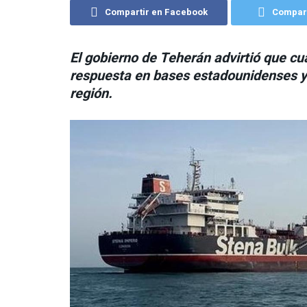
Compartir en Facebook
Compart
El gobierno de Teherán advirtió que cu
respuesta en bases estadounidenses y 
región.