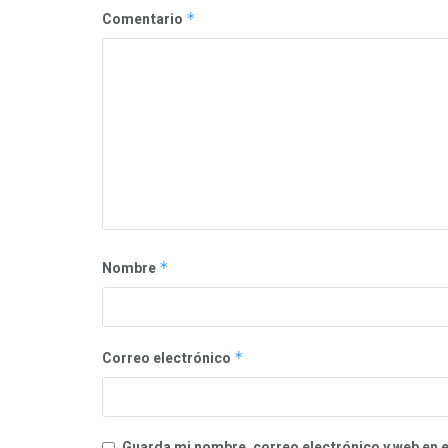
Comentario
*
Nombre
*
Correo electrónico
*
Guarda mi nombre, correo electrónico y web en 