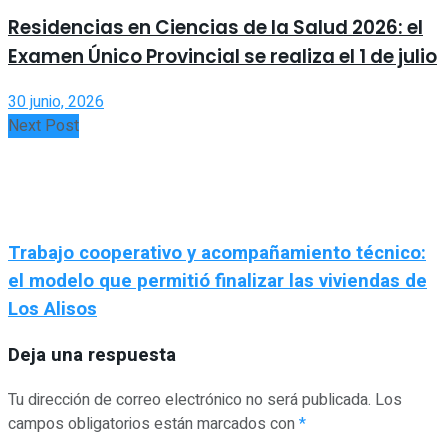
Residencias en Ciencias de la Salud 2026: el
Examen Único Provincial se realiza el 1 de julio
30 junio, 2026
Next Post
Trabajo cooperativo y acompañamiento técnico:
el modelo que permitió finalizar las viviendas de
Los Alisos
Deja una respuesta
Tu dirección de correo electrónico no será publicada.
Los
campos obligatorios están marcados con
*