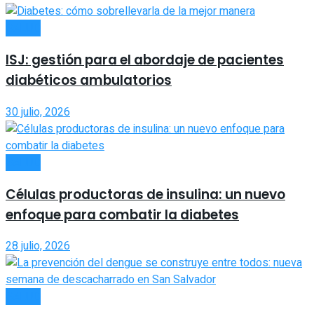
SALUD
ISJ: gestión para el abordaje de pacientes
diabéticos ambulatorios
30 julio, 2026
SALUD
Células productoras de insulina: un nuevo
enfoque para combatir la diabetes
28 julio, 2026
SALUD