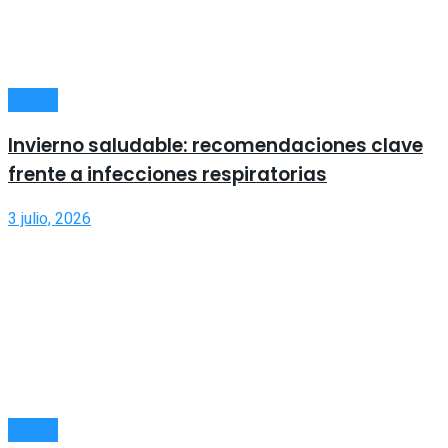
SALUD
Invierno saludable: recomendaciones clave
frente a infecciones respiratorias
3 julio, 2026
SALUD