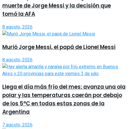
muerte de Jorge Messi y la decisión que
tomó la AFA
8 agosto, 2026
Murió Jorge Messi, el papá de Lionel Messi
8 agosto, 2026
Llega el día más frío del mes: avanza una ola
polar y las temperaturas caerán por debajo
de los 5°C en todas estas zonas de la
Argentina
7 agosto, 2026