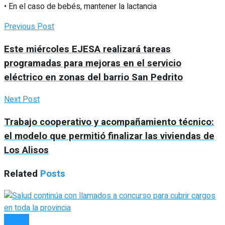
• En el caso de bebés, mantener la lactancia
Previous Post
Este miércoles EJESA realizará tareas
programadas para mejoras en el servicio
eléctrico en zonas del barrio San Pedrito
Next Post
Trabajo cooperativo y acompañamiento técnico:
el modelo que permitió finalizar las viviendas de
Los Alisos
Related
Posts
SALUD