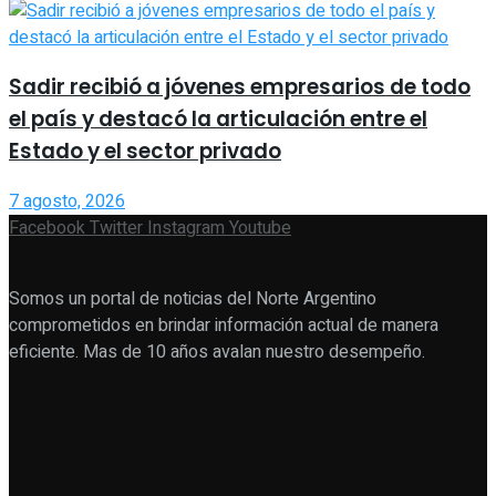
Sadir recibió a jóvenes empresarios de todo
el país y destacó la articulación entre el
Estado y el sector privado
7 agosto, 2026
Facebook
Twitter
Instagram
Youtube
Somos un portal de noticias del Norte Argentino
comprometidos en brindar información actual de manera
eficiente. Mas de 10 años avalan nuestro desempeño.