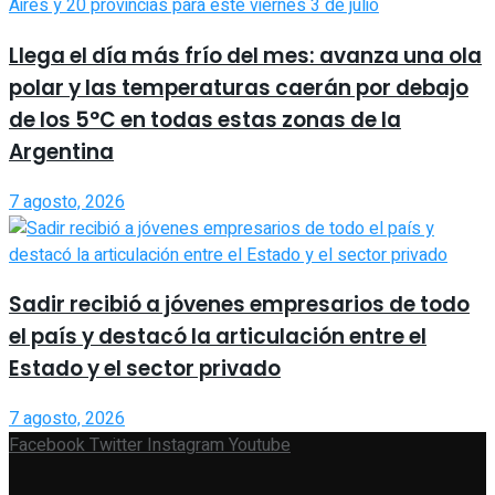
Llega el día más frío del mes: avanza una ola
polar y las temperaturas caerán por debajo
de los 5°C en todas estas zonas de la
Argentina
7 agosto, 2026
Sadir recibió a jóvenes empresarios de todo
el país y destacó la articulación entre el
Estado y el sector privado
7 agosto, 2026
Facebook
Twitter
Instagram
Youtube