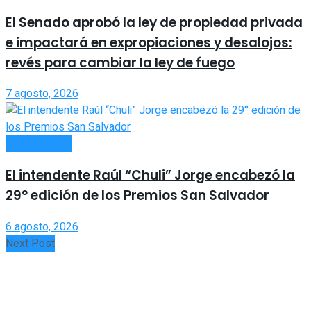
El Senado aprobó la ley de propiedad privada
e impactará en expropiaciones y desalojos:
revés para cambiar la ley de fuego
7 agosto, 2026
ACTUALIDAD
El intendente Raúl “Chuli” Jorge encabezó la
29° edición de los Premios San Salvador
6 agosto, 2026
Next Post