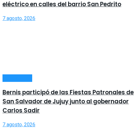
eléctrico en calles del barrio San Pedrito
7 agosto, 2026
ACTUALIDAD
Bernis participó de las Fiestas Patronales de
San Salvador de Jujuy junto al gobernador
Carlos Sadir
7 agosto, 2026