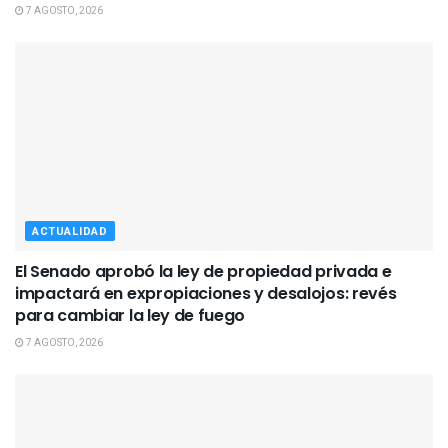
7 AGOSTO, 2026
ACTUALIDAD
El Senado aprobó la ley de propiedad privada e
impactará en expropiaciones y desalojos: revés
para cambiar la ley de fuego
7 AGOSTO, 2026