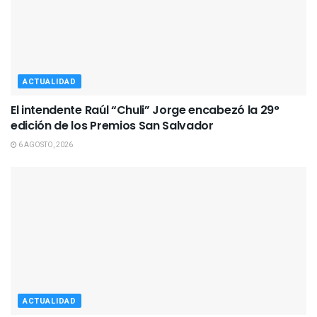
ACTUALIDAD
El intendente Raúl “Chuli” Jorge encabezó la 29°
edición de los Premios San Salvador
6 AGOSTO, 2026
ACTUALIDAD