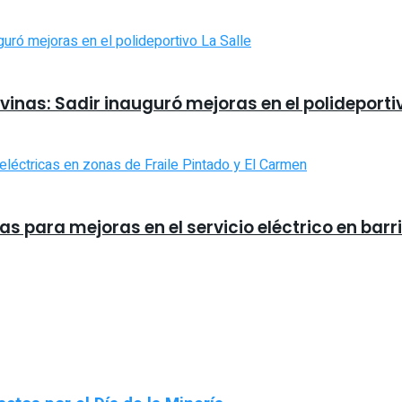
inas: Sadir inauguró mejoras en el polideportiv
s para mejoras en el servicio eléctrico en barr