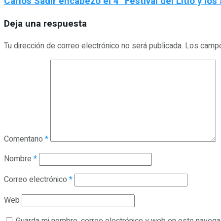
Carlos Sadir encabezó el 4° Festival del Litio y los 
Deja una respuesta
Tu dirección de correo electrónico no será publicada.
Los campo
Comentario
*
Nombre
*
Correo electrónico
*
Web