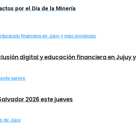
actos por el Día de la Minería
usión digital y educación financiera en Jujuy 
 Salvador 2026 este jueves