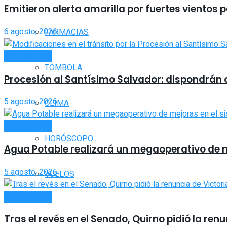
Emitieron alerta amarilla por fuertes vientos 
6 agosto, 2026
FARMACIAS
ACTUALIDAD
TOMBOLA
Procesión al Santísimo Salvador: dispondrán co
5 agosto, 2026
CLIMA
ACTUALIDAD
HORÓSCOPO
Agua Potable realizará un megaoperativo de 
5 agosto, 2026
VUELOS
ACTUALIDAD
Tras el revés en el Senado, Quirno pidió la ren