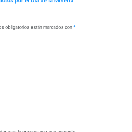
actos por el Día de la Minería
s obligatorios están marcados con
*