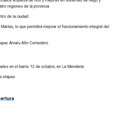
encauce limpieza de ríos y mejoras en sistemas de riego y
tro regiones de la provincia.
tro de la ciudad.
 Martas, lo que permitirá mejorar el funcionamiento integral del
 Tupac Amaru Alto Comedero.
ales en el barrio 12 de octubre, en La Mendieta.
s etapas.
pertura