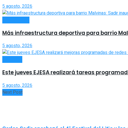
5 agosto, 2026
ACTUALIDAD
Más infraestructura deportiva para barrio Malv
5 agosto, 2026
INTERIOR
Este jueves EJESA realizará tareas programada
5 agosto, 2026
Next Post